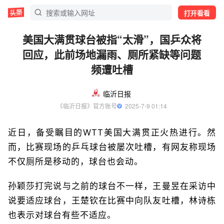
打开看看
美国大满贯球台被指“太滑”，国乒众将
回应，此前场地漏雨、厕所紧缺等问题
频遭吐槽
临沂日报
《临沂日报》官方账号
  2025-7-9 01:14
近日，备受瞩目的WTT美国大满贯正火热进行。然
而，比赛现场的乒乓球台被屡次吐槽，有网友称现场
不仅厕所是移动的，球台也会动。
孙颖莎打完说与之前的球台不一样，王曼昱在采访中
说要适应球台，王楚钦在比赛中向队友吐槽，林诗栋
也表示对球台有些不适应。