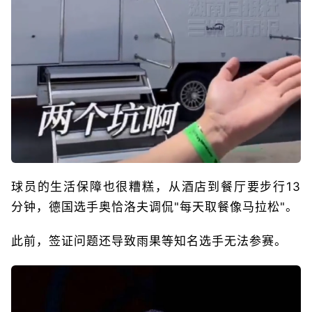
球员的生活保障也很糟糕，从酒店到餐厅要步行13
分钟，德国选手奥恰洛夫调侃"每天取餐像马拉松"。
此前，签证问题还导致雨果等知名选手无法参赛。