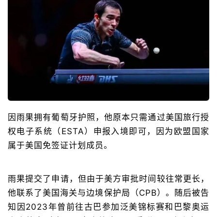
因雨果拥有葡萄牙护照，他原本只需通过美国旅行授
权电子系统（ESTA）申报入境即可，因为欧盟国家
属于美国免签证计划成员。
雨果提交了申请，但由于美方审批时间较往常更长，
他联系了美国海关与边境保护局（CPB）。随后被告
知因2023年曾前往古巴参加泛美锦标赛和巴黎奥运