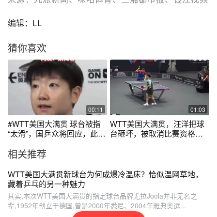
编辑：LL
猜你喜欢
00:11
01:03
#WTT美国大满贯 球台被指
WTT美国大满贯，汪洋把球
“太滑”，国乒众将回应，此前
台砸坏，被取消比赛资格，
场地漏雨、厕所紧缺等问题
这暴脾气啊
相关推荐
频遭吐槽
WTT美国大满贯新球台为何成爆冷温床？恰似温网草地，
藏着乒乓的另一种魅力
其实,本次WTT美国大满贯的指定球台品牌尤拉Joola并非无名之
辈,1952年创立于德国,曾是2000年悉尼、2004年雅典奥运...