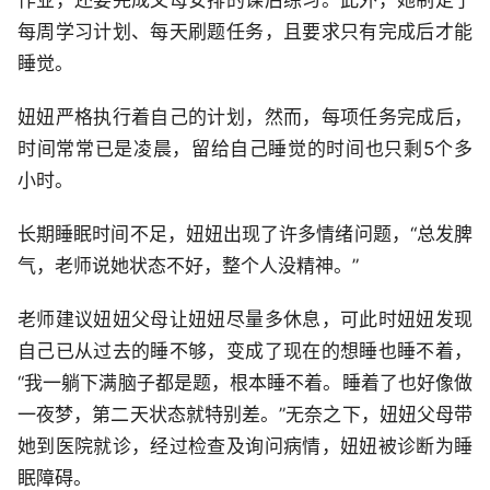
作业，还要完成父母安排的课后练习。此外，她制定了
每周学习计划、每天刷题任务，且要求只有完成后才能
睡觉。
妞妞严格执行着自己的计划，然而，每项任务完成后，
时间常常已是凌晨，留给自己睡觉的时间也只剩5个多
小时。
长期睡眠时间不足，妞妞出现了许多情绪问题，“总发脾
气，老师说她状态不好，整个人没精神。”
老师建议妞妞父母让妞妞尽量多休息，可此时妞妞发现
自己已从过去的睡不够，变成了现在的想睡也睡不着，
“我一躺下满脑子都是题，根本睡不着。睡着了也好像做
一夜梦，第二天状态就特别差。”无奈之下，妞妞父母带
她到医院就诊，经过检查及询问病情，妞妞被诊断为睡
眠障碍。