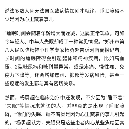
说法多数人因无法自医致病情加剧才就诊，睡眠障碍不
少是因为心里藏着事儿
“睡眠时间会随着年龄增大而递减，这属正常现象，可如
今年轻人、中年人失眠却成了一种常见情况。”郑州市第
八人民医院精神心理学专家杨勇超告诉河南商报记者，
长时间的睡眠障碍会引起躯体和精神疾病，比如高血
压、2型糖尿病和糖耐量异常，或是疼痛、慢性痛、免
疫力下降等，还会增加焦虑、抑郁等发病风险，甚至一
些癌症的发生都与其有密切关系。
然而，杨勇超在临床治疗中还发现，不少因为“睡不着”
“失眠”等情况来就诊的人，并非真的是出现了睡眠障
碍，“他们的失眠、睡不着觉是因为心里藏着的事儿引起
的。”杨勇超认为，失眠只是这些患者内心某些焦虑因素