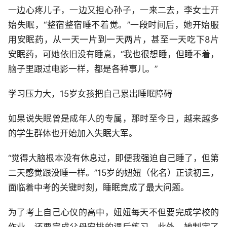
一边心疼儿子，一边又担心孙子，一来二去，李女士开
始失眠，“整宿整宿睡不着觉。”一段时间后，她开始服
用安眠药，从一天一片到一天两片，甚至一天吃下8片
安眠药，可她依旧没有睡意，“我也很想睡，但睡不着，
脑子里跟过电影一样，都是各种事儿。”
学习压力大，15岁女孩把自己累出睡眠障碍
如果说失眠曾是成年人的专属，那时至今日，越来越多
的学生群体也开始加入失眠大军。
“觉得大脑根本没有休息过，即便我强迫自己睡了，但第
二天感觉跟没睡一样。”15岁的妞妞（化名）正读初三，
面临着中考的关键时刻，睡眠竟成了最大问题。
为了考上自己心仪的高中，妞妞每天不但要完成学校的