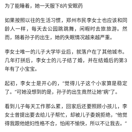
为了能睡着，她一天服下8片安眠药
如果按照以往的生活习惯，郑州市民李女士也应该和同
龄人一样，每天去公园跳跳舞，闲暇时去旅旅游。然
而，随着孙子的出生，她的失眠情况越来越严重。
李女士唯一的儿子大学毕业后，就落户在了其他城市。
几年打拼后，李女士的儿子结了婚，并在结婚后的第3
年有了小宝宝。
起初，李女士是开心的，“觉得儿子这个小家算是稳定
了。”可她没想到的是，孙子的出生竟然让她“病”了。
看到儿子每天工作那么累，回家后还要照顾小孩儿，李
女士曾提出要去给儿子帮忙，却被儿子委婉拒绝，“他觉
得我跟他媳妇性格不合，怕闹不愉快，所以不让我去。”