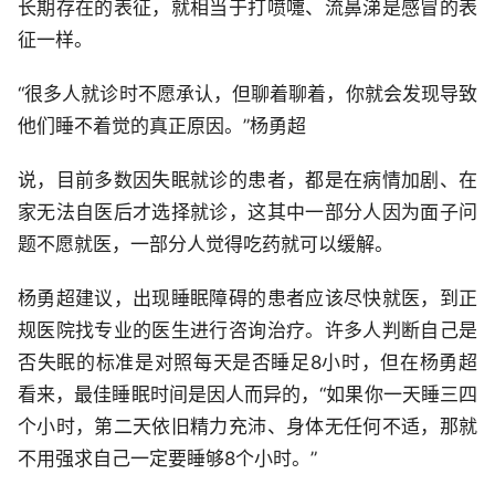
长期存在的表征，就相当于打喷嚏、流鼻涕是感冒的表
征一样。
“很多人就诊时不愿承认，但聊着聊着，你就会发现导致
他们睡不着觉的真正原因。”杨勇超
说，目前多数因失眠就诊的患者，都是在病情加剧、在
家无法自医后才选择就诊，这其中一部分人因为面子问
题不愿就医，一部分人觉得吃药就可以缓解。
杨勇超建议，出现睡眠障碍的患者应该尽快就医，到正
规医院找专业的医生进行咨询治疗。许多人判断自己是
否失眠的标准是对照每天是否睡足8小时，但在杨勇超
看来，最佳睡眠时间是因人而异的，“如果你一天睡三四
个小时，第二天依旧精力充沛、身体无任何不适，那就
不用强求自己一定要睡够8个小时。”