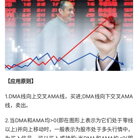
【应用原则】
1.DMA线向上交叉AMA线，买进;DMA线向下交叉AMA
线，卖出。
2.当DMA和AMA均>0(即在图形上表示为它们处于零线
以上)并向上移动时，一般表示为股市处于多头行情中，