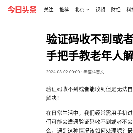
关注
推荐
北京
视频
财经
科
验证码收不到或
手把手教老年人
2024-08-02 00:00
·
老猫科普文
验证码收不到或者能收到但是无法自
解决！
在日常生活中，我们经常需用手机进
们可能会遭遇验证码收不到或者不会
么，遇到这种情况该如何处理呢？最