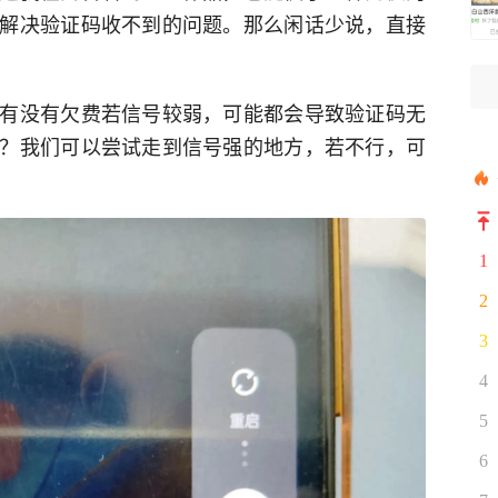
解决验证码收不到的问题。那么闲话少说，直接
有没有欠费若信号较弱，可能都会导致验证码无
？我们可以尝试走到信号强的地方，若不行，可
1
2
3
4
5
6