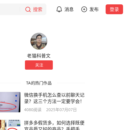
搜索
消息
发布
登录
老猫科普文
关注
TA的热门作品
微信换手机怎么查以前聊天记
录？这三个方法一定要学会！
4080
阅读
2025年07月07日
拼多多假货多，如何选择既便
宜品质又好的商品？手把手教