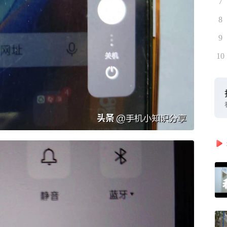
7
8
9
10