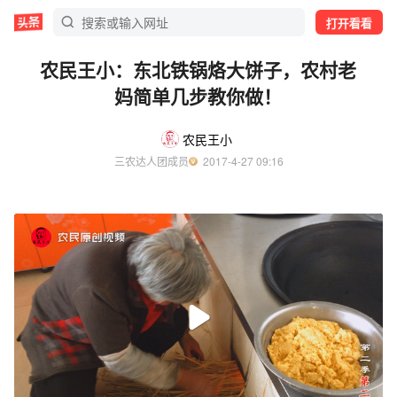
打开看看
农民王小：东北铁锅烙大饼子，农村老
妈简单几步教你做！
农民王小
三农达人团成员
  2017-4-27 09:16