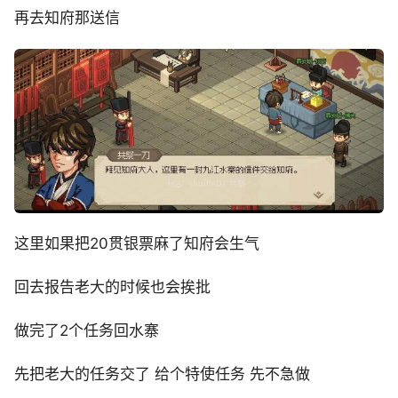
再去知府那送信
这里如果把20贯银票麻了知府会生气
回去报告老大的时候也会挨批
做完了2个任务回水寨
先把老大的任务交了 给个特使任务 先不急做