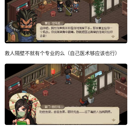
救人隔壁不就有个专业的么（自己医术够应该也行）