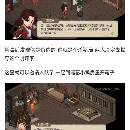
解毒后发现信是伪造的 这就是个杀猪局 两人决定去揭
穿这个阴谋家
这里就可以邀请入队了 一起到诸葛小鸡房里开箱子