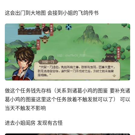
这会出门到大地图 会接到小姐的飞鸽传书
做这个任务钱先存档（关系到诸葛小鸡的图鉴 要补充诸
葛小鸡的图鉴这里这个任务放着不触发就可以了） 可以
当天不触发不影响
进去小姐闺房 发现有古怪