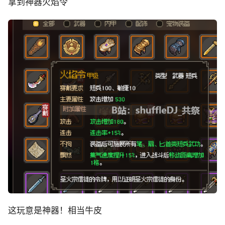
拿到神器火焰令
这玩意是神器！相当牛皮