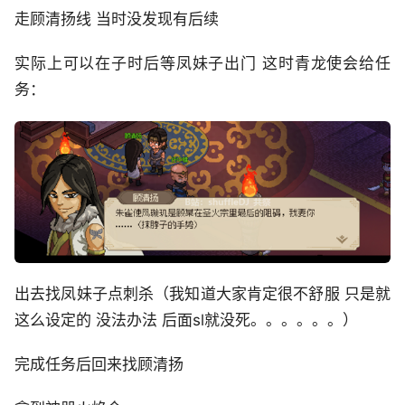
走顾清扬线 当时没发现有后续
实际上可以在子时后等凤妹子出门 这时青龙使会给任
务：
出去找凤妹子点刺杀（我知道大家肯定很不舒服 只是就
这么设定的 没法办法 后面sl就没死。。。。。。）
完成任务后回来找顾清扬