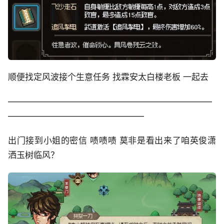
顺便找定风波接个生意任务 找霖安太白楼老板 一起去
————————————————————————
————————————————
出门接到小姐的密信 啧啧啧 莫非是看出来了咱英俊潇
洒玉树临风？