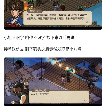
小姐不识字 咱也不识字 抄下来以后再说
接着送信去 到了码头之后竟然发现是小八嘎