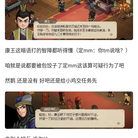
康王这暗语打的智障都听得懂（定mm：你tm说啥？）
咱就是说都要被包饺子了定mm这该算可疑行为了吧
然鹅 还是没有 好吧还是给小鸡交任务先