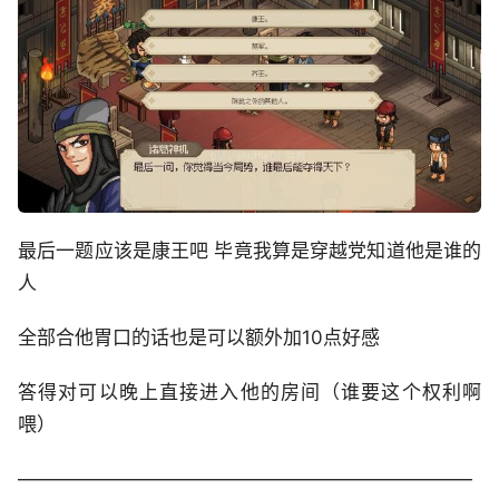
最后一题应该是康王吧 毕竟我算是穿越党知道他是谁的
人
全部合他胃口的话也是可以额外加10点好感
答得对可以晚上直接进入他的房间（谁要这个权利啊
喂）
————————————————————————