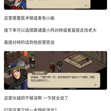
这里需要医术够或者有小曲
接下来可以选择跟诸葛小鸡对峙或者直接去找老大
直接对峙的话到他房里密谈
这家伙城府不够深啊 一乍就全说了
打完这里又给一本银蛇流光？