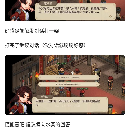
好感足够触发对话打一架
打完了继续对话（没对话就刷刷好感）
随便答吧 建议偏向水寨的回答