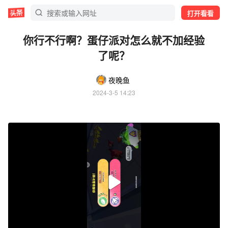
打开看看
你行不行啊？蛋仔派对怎么就不加经验
了呢？
夜晚鱼
2024-3-5 14:23