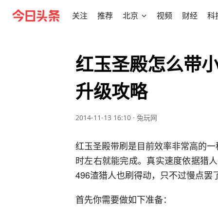
关注
推荐
北京
视频
财经
科
红玉圣殿怎么带
升级攻略
2014-11-13 16:10
·
兔玩网
红玉圣殿带刷是目前效率非常高的一种
时左右就能完成。真实速度依据猎人
496渣猎人也刷得动，只不过慢点罢
首先你需要做如下准备：