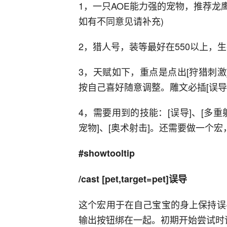
1，一只AOE能力强的宠物，推荐龙
如有不同意见请补充)
2，猎人号，装等最好在550以上，
3，天赋如下，重点是点出[狩猎刺激
按自己喜好随意调整。雕文必插[误导
4，需要用到的技能：[误导]、[多重射
宠物]、[奥术射击]。还需要做一个
#showtooltip
/cast [pet,target=pet]误导
这个宏用于在自己宝宝的身上保持误
输出按钮绑在一起。初期开始尝试时