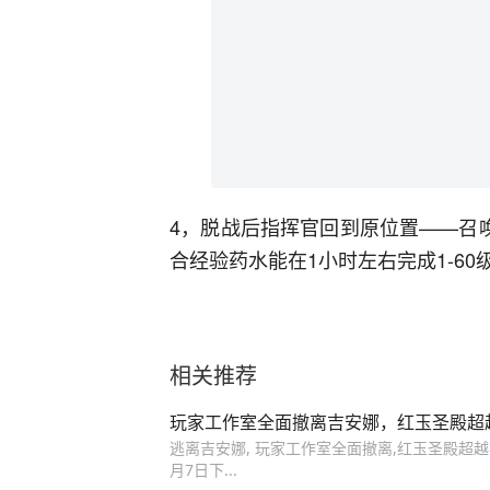
4，脱战后指挥官回到原位置——召
合经验药水能在1小时左右完成1-60
相关推荐
玩家工作室全面撤离吉安娜，红玉圣殿超
逃离吉安娜, 玩家工作室全面撤离,红玉圣殿超
月7日下...