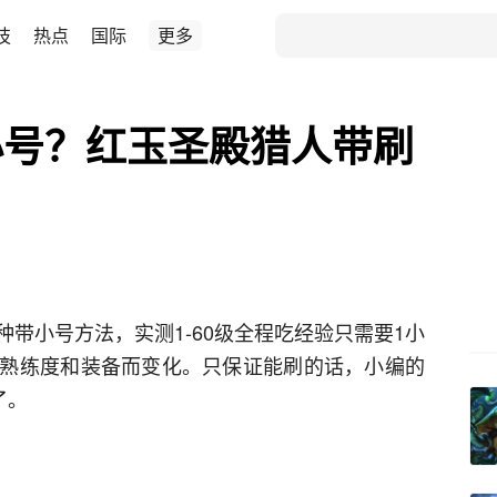
技
热点
国际
更多
小号？红玉圣殿猎人带刷
带小号方法，实测1-60级全程吃经验只需要1小
熟练度和装备而变化。只保证能刷的话，小编的
了。