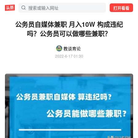
打开看看
公务员自媒体兼职 月入10W 构成违纪
吗？公务员可以做哪些兼职？
教谈育论
2022-6-17 01:30