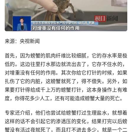
来源：央视新闻
首先，因为螃蟹的肌肉纤维比较细腻，它的存水率是极
低的。这边往里打水那边就流出去了，它存不住水的，
对增重没有任何的作用。其次你给它打针的时候，如果
扎伤了它的内脏，这螃蟹就死了，得不偿失。另外，如
果要打针得给成千上万的螃蟹打针，这本身操作上有难
度，你得花多少人工，还有可能造成螃蟹大量的死亡。
专家还介绍，他们也尝试给螃蟹打过生理盐水，就想着
这样的话不会引起它的渗透压的变化，结果打完以后螃
蟹没有活过夜就死了，而且打不进去多少，就是一个二