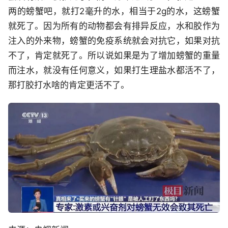
两的螃蟹吧，就打2毫升的水，相当于2g的水，这螃蟹
就死了。因为所有的动物都会有排异反应，水和胶作为
注入的外来物，螃蟹的免疫系统就会对抗它，如果对抗
不了，肯定就死了。所以说如果是为了增加螃蟹的重量
而注水，就没有任何意义，如果打生理盐水都活不了，
那打胶打水啥的肯定更活不了。