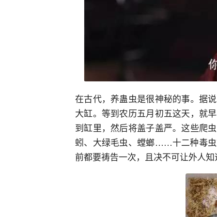
在古代，养蛊虫是很神秘的事。据说
大缸。等到农历五月初五这天，就早
到缸里，然后将盖子盖严。这些爬虫
蚓、大绿毛虫、螳螂……十二种毒虫
前都要祷告一次，且决不可让外人知