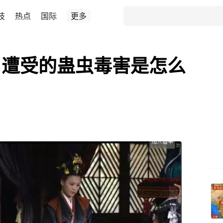
技
热点
国际
更多
月遭受的蛊虫毒害是怎么