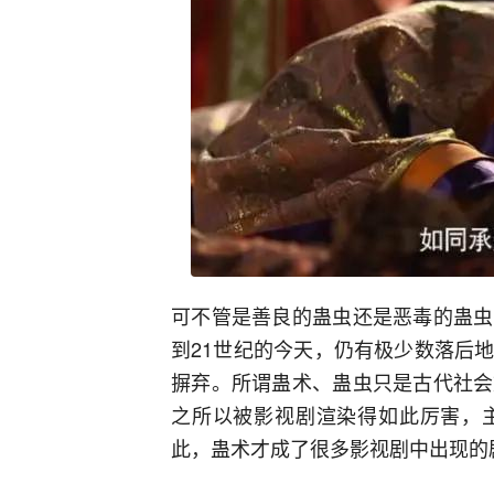
可不管是善良的蛊虫还是恶毒的蛊虫
到21世纪的今天，仍有极少数落后
摒弃。所谓蛊术、蛊虫只是古代社会
之所以被影视剧渲染得如此厉害，
此，蛊术才成了很多影视剧中出现的