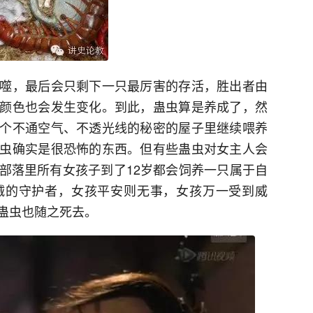
噬，最后会只剩下一只最厉害的存活，胜出者由
颜色也会发生变化。到此，蛊虫算是养成了，然
个不通空气、不透光线的秘密的屋子里继续喂养
虫确实是很恐怖的东西。但有些蛊虫对女主人会
部落里所有女孩子到了12岁都会饲养一只属于自
诚的守护者，女孩平安则无事，女孩万一受到威
蛊虫也随之死去。