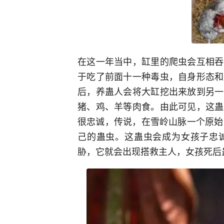
在这一年当中，缸里的爬虫会互相吞
于吃了前面十一种毒虫，自身形态和
后，养蛊人会将大缸挖出来放到另一
猪、鸡、羊等肉食。由此可见，这蛊
很忠诚，传说，在雪岭山脉一个原始
己的蛊虫。这蛊虫会成为女孩子忠
胁，它就会出现搭救主人，女孩死后