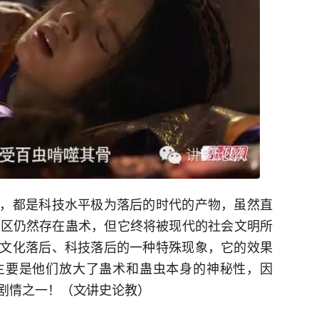
，都是科技水平极为落后的时代的产物，虽然直
地区仍然存在蛊术，但它终将被现代的社会文明所
文化落后、科技落后的一种特殊现象，它的效果
主要是他们放大了蛊术和蛊虫本身的神秘性，因
剧情之一！（文∕讲史论教）