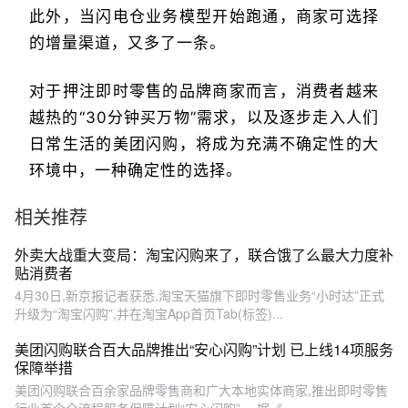
此外，当闪电仓业务模型开始跑通，商家可选择
的增量渠道，又多了一条。
对于押注即时零售的品牌商家而言，消费者越来
越热的“30分钟买万物”需求，以及逐步走入人们
日常生活的美团闪购，将成为充满不确定性的大
环境中，一种确定性的选择。
相关推荐
外卖大战重大变局：淘宝闪购来了，联合饿了么最大力度补
贴消费者
4月30日,新京报记者获悉,淘宝天猫旗下即时零售业务“小时达”正式
升级为“淘宝闪购”,并在淘宝App首页Tab(标签)...
美团闪购联合百大品牌推出“安心闪购”计划 已上线14项服务
保障举措
美团闪购联合百余家品牌零售商和广大本地实体商家,推出即时零售