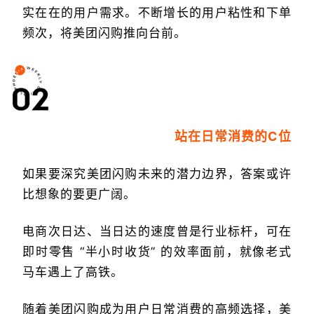
实在在的用户需求。不断增长的用户粘性和下单
频次，将美团闪购推向台前。
站在日常消费的C位
如果要深究美团闪购未来的潜力边界，答案或许
比想象的要更广阔。
电商次日达、当日达的速度曾是行业标杆，可在
即时零售 “半小时收货” 的效率面前，就像老式
马车遇上了高铁。
随着美团闪购成为用户日常消费的高频选择，美