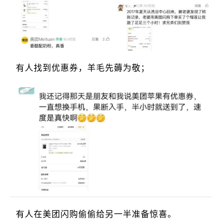
有人找到优惠券，羊毛先薅为敬；
有人在美团闪购偷偷给另一半准备惊喜。