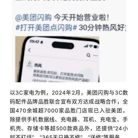
以3C家电为例，2024年2月，美团闪购与3C数
码配件品牌品胜联合宣布双方达成战略合作，全
国470余城超7000家品胜门店现已入驻美团，
除提供手机数据线、充电器、耳机、充电宝、手
机壳、存储卡等超500款商品外，还提供“24小
时不打烊”、“365天只换不修”、“送修”等服务。