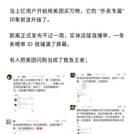
当上亿用户开始用美团买万物，它的 “外卖专属”
印象就该升级了。
距离正式发布不过一周，实体店接连爆单，一条
条晒单 ID 就铺满了屏幕。
有人把美团闪购当成了救急王者；