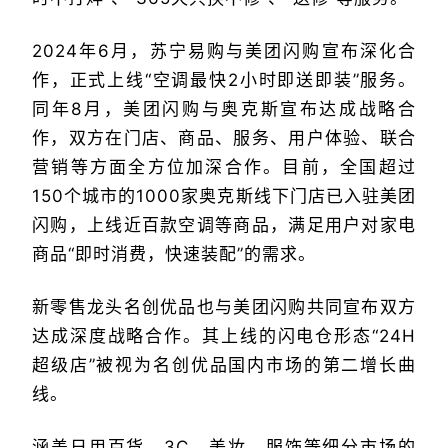
2024年6月，苏宁易购与美团闪购宣布深化合
作，正式上线“空调最快2小时即送即装”服务。
同年8月，美团闪购与奥克斯宣布达成战略合
作，双方在门店、商品、服务、用户体验、联合
营销等方面全方位加深合作。目前，全国超过
150个城市的1000家奥克斯线下门店已入驻美团
闪购，上线近百款空调等商品，满足用户对家电
商品“即时消费，快速装配”的需求。
新零售龙头名创优品也与美团闪购共同宣布双方
达成深度战略合作。其上线的闪电仓形态“24H
超级店”被视为名创优品国内市场的第二增长曲
线。
涵盖日用百货、3C、美妆、服饰等细分市场的