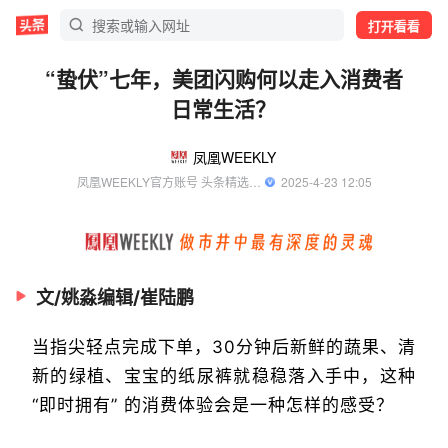
打开看看
“蛰伏”七年，美团闪购何以走入消费者
日常生活？
凤凰WEEKLY
凤凰WEEKLY官方账号 头条精选作者
  2025-4-23 12:05
文/姚淼编辑/崔陆鹏
当指尖轻点完成下单，30分钟后新鲜的蔬果、清
新的绿植、宝宝的纸尿裤就稳稳落入手中，这种
“即时拥有” 的消费体验会是一种怎样的感受？