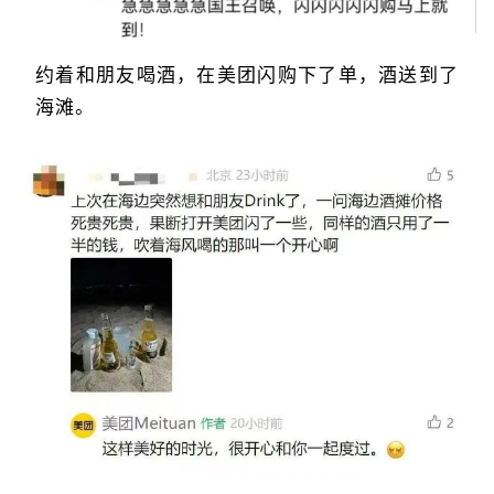
约着和朋友喝酒，在美团闪购下了单，酒送到了
海滩。