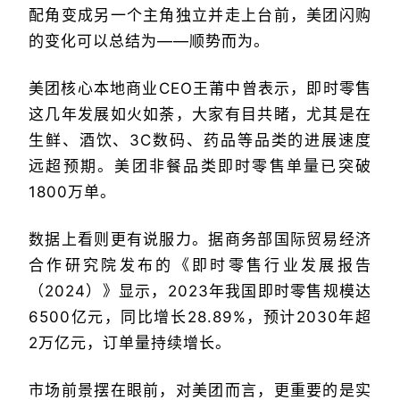
配角变成另一个主角独立并走上台前，美团闪购
的变化可以总结为——顺势而为。
美团核心本地商业CEO王莆中曾表示，即时零售
这几年发展如火如荼，大家有目共睹，尤其是在
生鲜、酒饮、3C数码、药品等品类的进展速度
远超预期。美团非餐品类即时零售单量已突破
1800万单。
数据上看则更有说服力。据商务部国际贸易经济
合作研究院发布的《即时零售行业发展报告
（2024）》显示，2023年我国即时零售规模达
6500亿元，同比增长28.89%，预计2030年超
2万亿元，订单量持续增长。
市场前景摆在眼前，对美团而言，更重要的是实