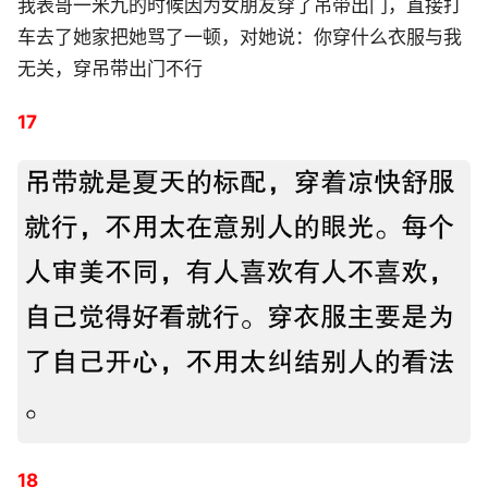
我表哥一米九的时候因为女朋友穿了吊带出门，直接打
车去了她家把她骂了一顿，对她说：你穿什么衣服与我
无关，穿吊带出门不行
17
18