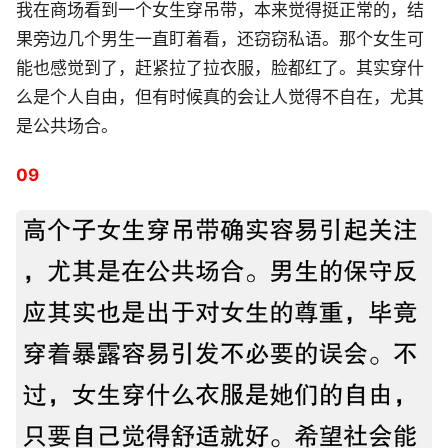
我在商场看到一个女生穿吊带，本来觉得挺正常的，结
果旁边几个男生一直盯着看，还窃窃私语。那个女生可
能也感觉到了，赶紧拉了拉衣服，脸都红了。其实穿什
么是个人自由，但有时候真的会让人觉得不自在，尤其
是公共场合。
09