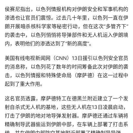
侯赛尼指出，以色列情报机构对伊朗安全和军事机构的
渗透也让官员们震惊。过去几十年里，以色列一直在伊
朗开展暗杀核科学家等秘密行动，但在这次“多管齐下”
的袭击中，以色列悄悄将导弹部件和无人机运入伊朗境
内，表明他们的渗透达到了“新的高度”。
美国有线电视新闻网（CNN）13日援引以色列安全官员
的消息称，以色列花了数年的时间筹备此次对伊朗的袭
击，以色列情报和特殊使命局（摩萨德）在这一过程中
起到了重大作用。
这名官员透露，摩萨德特工在德黑兰附近建立了一个发
射自杀式无人机的基地，这些无人机在13日凌晨启动，
打击了伊朗的地对地导弹发射器。摩萨德还通过车辆将
精确制导武器偷运到伊朗中部，在车辆上部署了打击系