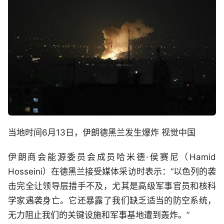
当地时间6月13日，伊朗德黑兰发生爆炸 视觉中国
伊朗商会能源委员会成员哈米德·侯赛尼（Hamid
Hosseini）在德黑兰接受媒体采访时表示：“以色列的袭
击完全让领导层措手不及，尤其是高级军事官员和核科
学家遇袭身亡。它还暴露了我们缺乏适当的防空系统，
无力阻止我们的关键设施和军事基地遭到轰炸。”