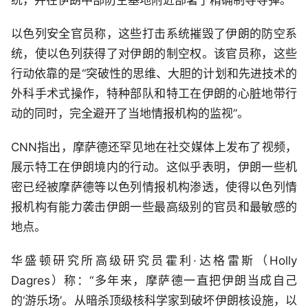
统，并在伊朗中部防空基地附近部署了精确制导导弹。
以色列安全官员称，这些打击系统摧毁了伊朗的防空系
统，使以色列获得了对伊朗的制空权。该官员称，这些
行动依靠的是“突破性的思维、大胆的计划和先进技术的
外科手术式操作，特种部队和特工在伊朗的心脏地带行
动的同时，完全避开了当地情报机构的监视”。
CNN指出，摩萨德还罕见地在社交媒体上发布了视频，
展示特工在伊朗境内的行动。这似乎表明，伊朗一些机
密已经被摩萨德等以色列情报机构渗透，使得以色列情
报机构有能力袭击伊朗一些最高级别的官员和最敏感的
地点。
华盛顿研究所高级研究员霍利·达格雷斯（Holly
Dagres）称：“多年来，摩萨德一直把伊朗当成自己
的‘游乐场’。从暗杀顶级核科学家到破坏伊朗核设施，以