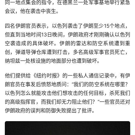
同一地点集会的指令，在德黑兰一处军事基地举行紧急
会议，他在袭击中丧生。
四名伊朗官员表示，以色列袭击了伊朗至少15个地点，
但直到当地时间13日晚间，伊朗政府才刚刚确认以色列
空袭造成的具体破坏。伊朗的雷达和防空系统遭到重
创，弹道导弹仓库遭到打击，多名高级军事官员死亡，
纳坦兹一处核设施的地面部分也遭到破坏。
他们提供给《纽约时报》的一些私人通信记录中，有伊
朗官员在事发后愤怒地质问：“我们的防空系统在哪里？
以色列怎么就能攻击他们想攻击的任何目标，杀死我们
的高级指挥官，而我们却无力阻止他们？”一些官员还对
伊朗政府的误判和防御失败提出了批评。