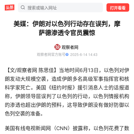
打开看看
美媒：伊朗对以色列行动存在误判，摩
萨德渗透令官员震惊
观察者网
观察者网官方账号
  2025-6-14 14:43
【文/观察者网 陈思佳】当地时间6月13日，以色列对伊
朗发动大规模空袭，造成伊朗多名高级军事指挥官和核
科学家死亡。美国《纽约时报》援引消息人士的话报道
称，伊朗领导层误判了以色列的行动，以色列情报机构
的渗透也超出伊朗的预料，这导致伊朗没有做好防御以
色列空袭的准备。
美国有线电视新闻网（CNN）披露称，以色列花费了数