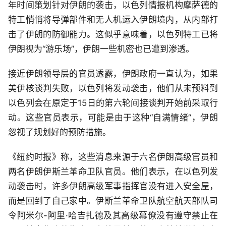
年时间策划针对伊朗的袭击，以色列情报机构摩萨德的
特工悄悄将导弹部件和无人机运入伊朗境内，从内部打
击了伊朗的防御能力。这似乎意味着，以色列特工已将
伊朗视为“游乐场”，伊朗一些机密也已遭到渗透。
接近伊朗领导层的官员透露，伊朗政府一直认为，如果
美伊核谈判失败，以色列将发动袭击，他们从未预料到
以色列会在原定于15日的第六轮间接谈判开始前采取行
动。这些官员表示，可能是由于这种“自满情绪”，伊朗
忽视了规划好的预防措施。
《纽约时报》称，这些消息来源于六名伊朗高级官员和
两名伊朗伊斯兰革命卫队官员。他们表示，在以色列发
动袭击时，许多伊朗高级军事指挥官没有进入安全屋，
而是回到了自己家中。伊斯兰革命卫队航空航天部队司
令阿米尔-阿里·哈吉扎德及其高级幕僚没有遵守禁止在