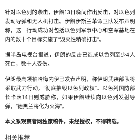
针对以色列的袭击，伊朗13日晚间作出反击，对以色列
发动导弹和无人机打击。伊朗伊斯兰革命卫队发布声明
称，这一行动成功对包括以色列军事中心和空军基地在
内的数十个目标实施了“毁灭性精确打击”。
据半岛电视台报道，伊朗的反击已造成以色列至少4人
死亡，数十人受伤。
伊朗最高领袖哈梅内伊已发表声明，称伊朗武装部队将
采取武力行动，“彻底摧毁以色列政权”。以色列国防部
长卡茨14日则威胁称，如果伊朗继续向以色列发射导
弹，“德黑兰将化为火海”。
本文系观察者网独家稿件，未经授权，不得转载。
相关推荐