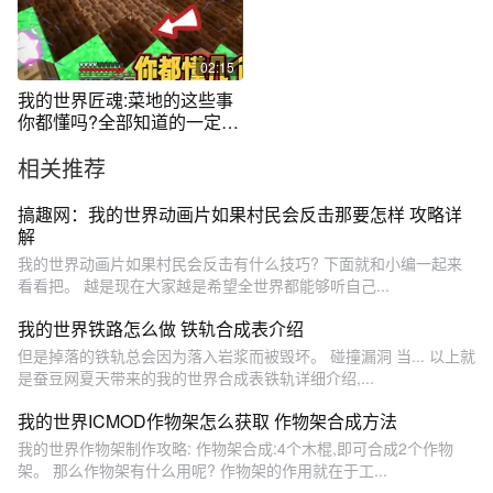
02:15
我的世界匠魂:菜地的这些事
你都懂吗?全部知道的一定是
老玩家了！
相关推荐
搞趣网：我的世界动画片如果村民会反击那要怎样 攻略详
解
我的世界动画片如果村民会反击有什么技巧? 下面就和小编一起来
看看把。 越是现在大家越是希望全世界都能够听自己...
我的世界铁路怎么做 铁轨合成表介绍
但是掉落的铁轨总会因为落入岩浆而被毁坏。 碰撞漏洞 当... 以上就
是蚕豆网夏天带来的我的世界合成表铁轨详细介绍,...
我的世界ICMOD作物架怎么获取 作物架合成方法
我的世界作物架制作攻略: 作物架合成:4个木棍,即可合成2个作物
架。 那么作物架有什么用呢? 作物架的作用就在于工...