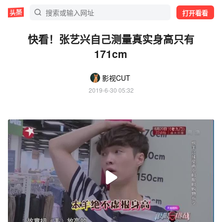
打开看看
快看！张艺兴自己测量真实身高只有
171cm
影视CUT
2019-6-30 05:32