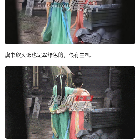
虞书欣头饰也是翠绿色的，很有生机。