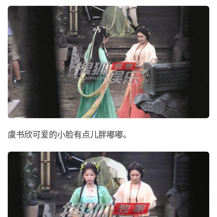
虞书欣可爱的小脸有点儿胖嘟嘟。