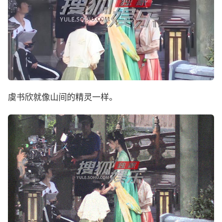
虞书欣就像山间的精灵一样。