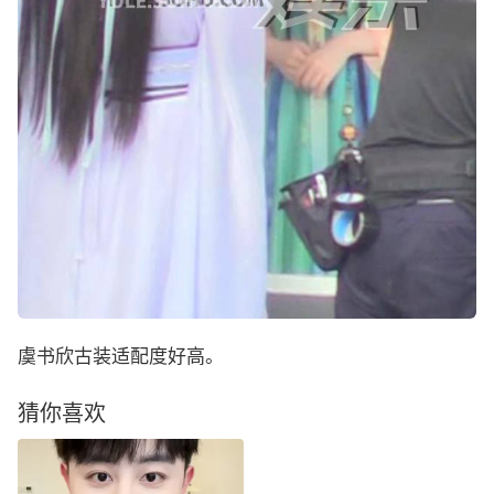
虞书欣古装适配度好高。
猜你喜欢