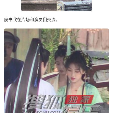
虞书欣在片场和演员们交流。