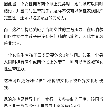
因此当一个女性拥有两个以上兄弟时，她们就可以同时
结婚，并且同时生育孩子。这样不仅可以保证家族财产
完整性，还可以增加家庭的劳动力。
而且这种结构也减轻了当地女性的生育压力。在尼泊尔
山区中女性生孩子是没有任何辅助措施的，因此生育风
险非常大。
一个女性生育孩子最多需要休息3年时间。如果一个男
人同时拥有两个或两个以上的妻子，则可以有效减轻女
性生育压力。
这样可以更好地保护当地传统文化不被外界文化所侵
蚀。
尼泊尔也是世界上唯一实行一妻多夫制的国家，该国当
局也非常尊重当地人民发展出来的传统文化。