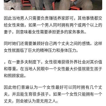
因此当地男人只需要负责赚钱养家即可，其他事情都交
给女性来做。如果一个男人同时拥有两个或两个以上的
妻子，则意味着女性需要承担更多的家务事务。
同时她们还需要兼顾好自己两个丈夫之间的感情。这样
女性就面临了巨大的精神压力和身体压力。
，在一妻多夫制度下，女性很难获得外界社会对其价值
和尊重。在当地人民眼中一个女性最大价值就是生孩子
和照顾家庭。
因此他们普遍认为一个女性最好可以同时拥有几个丈
夫，并且能生育很多孩子。如果一个女性只能拥有一个
丈夫，则会被认为是无用之人。