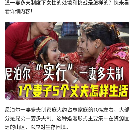
道一妻多夫制度下女性的处境和挑战是怎样的？快来看
看详细内容！
尼泊尔一妻多夫制家庭大约占总家庭的10%左右，大部
分是兄弟一妻多夫制。这种婚姻形式主要集中在资源匮
乏的山区，以应对生存困境。