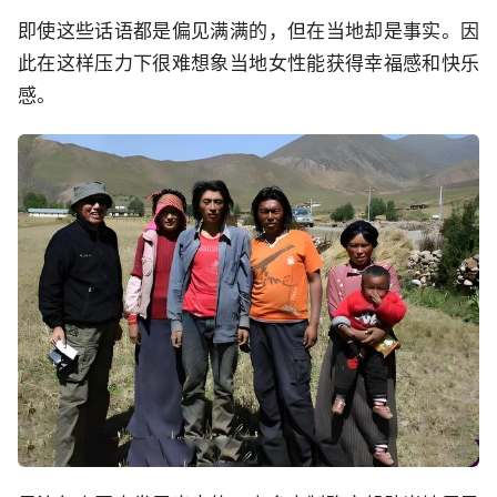
即使这些话语都是偏见满满的，但在当地却是事实。因
此在这样压力下很难想象当地女性能获得幸福感和快乐
感。