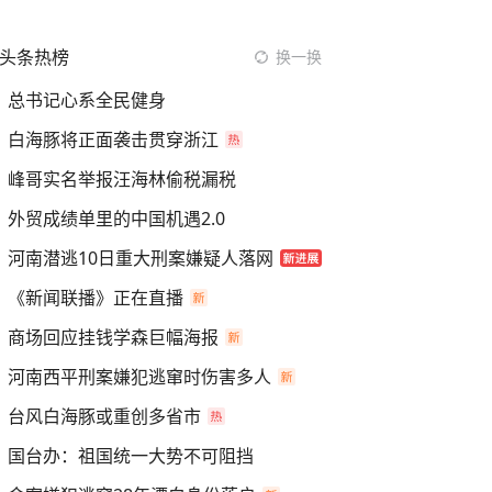
头条热榜
换一换
总书记心系全民健身
白海豚将正面袭击贯穿浙江
峰哥实名举报汪海林偷税漏税
外贸成绩单里的中国机遇2.0
河南潜逃10日重大刑案嫌疑人落网
《新闻联播》正在直播
商场回应挂钱学森巨幅海报
河南西平刑案嫌犯逃窜时伤害多人
台风白海豚或重创多省市
国台办：祖国统一大势不可阻挡