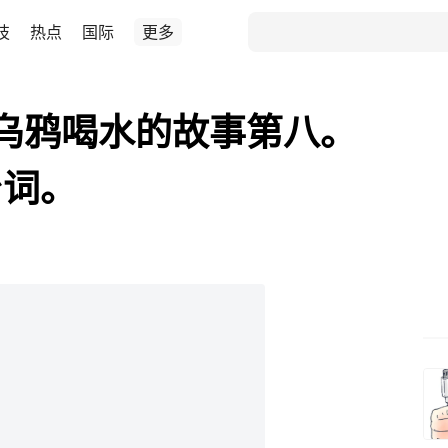
技
热点
国际
更多
小乌鸦喝水的故事第八。
台词。