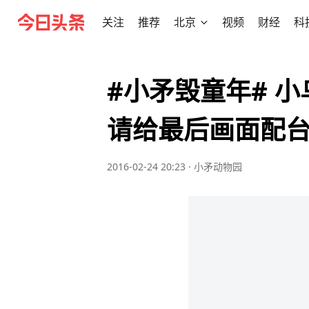
关注
推荐
北京
视频
财经
科
#小矛毁童年# 
请给最后画面配
2016-02-24 20:23
·
小矛动物园