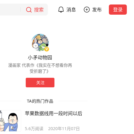
搜索
消息
发布
登录
小矛动物园
漫画家 代表作《我实在不想看你再
受折磨了》
关注
TA的热门作品
苹果数据线用一段时间以后
5.6万
阅读
2020年11月07日