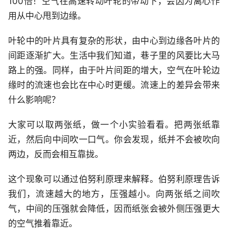
100倍！空气在高速转动叶轮的带动下，会因为离心作
用从中心甩到边缘。
叶轮中的叶片具有复杂的形状，由中心到边缘各叶片的
间距逐渐扩大。生活中我们知道，巷子里的风要比大马
路上的强。同样，由于叶片间距的增大，空气在叶轮边
缘时的流速也会比在中心时更缓。流速上的差异会带来
什么影响呢？
大家可以取两张纸，做一个小实验看看。把两张纸靠
近，然后向中间吹一口气。你会发现，纸并不会被吹向
两边，反而会相互靠拢。
这个现象可以通过伯努利原理来解释。伯努利原理告诉
我们，流速越大的地方，压强越小。向两张纸之间吹
气，中间的压强就会降低，因而纸张会被外侧压强更大
的空气推着靠近。