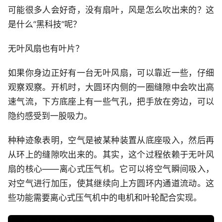
可能很多人会好奇，没有扇叶，风是怎么吹出来的？这
是什么“黑科技”呢？
无叶风扇也有叶片？
如果你身边正好有一台无叶风扇，可以靠近一些，仔细
观察观察。开机时，大圆环内侧的一圈缝隙中会吹出高
速气流，下方底座上有一些气孔，把手放在旁边，可以
隐约感受到一股吸力。
种种迹象表明，空气是被某种装置从底座吸入，然后再
从环上的缝隙吹出来的。其实，这个过程依赖于无叶风
扇的核心——离心式压气机。它可以将空气瞬间吸入，
对空气进行加压，使其继续向上方圆环内通道流动。这
些功能需要离心式压气机中的电机和叶轮配合实现。