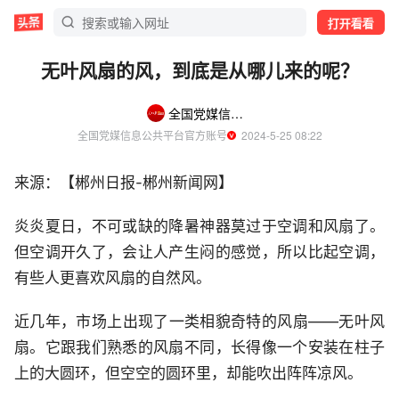
打开看看
无叶风扇的风，到底是从哪儿来的呢？
全国党媒信息公共平台
全国党媒信息公共平台官方账号
  2024-5-25 08:22
来源：【郴州日报-郴州新闻网】
炎炎夏日，不可或缺的降暑神器莫过于空调和风扇了。
但空调开久了，会让人产生闷的感觉，所以比起空调，
有些人更喜欢风扇的自然风。
近几年，市场上出现了一类相貌奇特的风扇——无叶风
扇。它跟我们熟悉的风扇不同，长得像一个安装在柱子
上的大圆环，但空空的圆环里，却能吹出阵阵凉风。