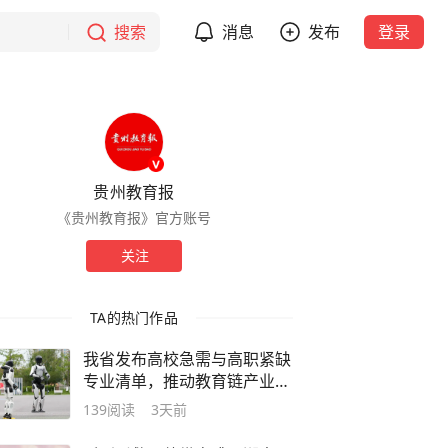
搜索
消息
发布
登录
贵州教育报
《贵州教育报》官方账号
关注
TA的热门作品
我省发布高校急需与高职紧缺
专业清单，推动教育链产业链
深度融合
139
阅读
3天前