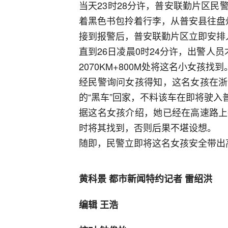
当天23时28分许，普安联勤片区
着黑色书包拎着行李，从普安县往盘
接到报警后，普安联勤片区立即安排
直到26日凌晨0时24分许，出警人
2070KM+800M处将这名小女孩找到
经民警询问女孩得知，这名女孩在浙
的“黑车”回家，不料该车在即将驶
据这名女孩介绍，她已经在高速路上
时将其找到，否则后果不堪设想。
随即，民警立即将这名女孩安全带出
黄科景 都市新闻特约记者 雷绍洪
编辑 王浩