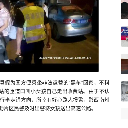
放暑假为图方便乘坐非法运营的“黑车”回家，不料
费站的匝道口叫小女孩自己走出收费站。由于不认
行李走错方向，所幸有好心路人报警，黔西南州
勤片区民警及时出警将女孩送出高速公路。