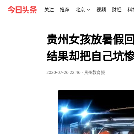
关注
推荐
北京
视频
财经
科
贵州女孩放暑假
结果却把自己坑
2020-07-26 22:46
·
贵州教育报