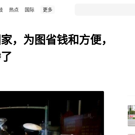
技
热点
国际
更多
回家，为图省钱和方便，
惨了