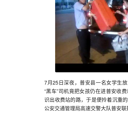
7月25日深夜，普安县一名女学生
“黑车”司机竟把女孩仍在进普安收
识出收费站的路，于是便拎着沉重的
公安交通管理局高速交警大队普安联