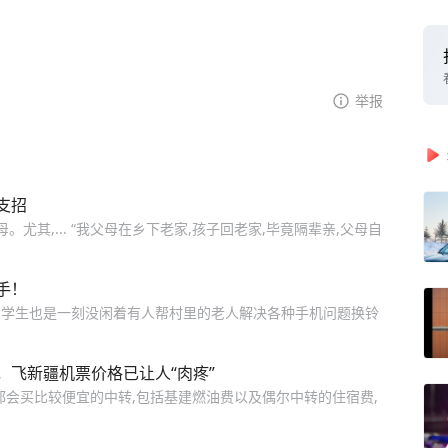
举报
支招
尤其,... “我父母在乡下老家,孩子回老家,毕竟隔辈亲,父母自
手！
大学生也是一刻没闲着有人帮村里的老人解决各种手机问题换铃
飞新疆机票价格已让人“肉疼”
都会买比较便宜的中转,包括基建燃油费以及偶尔中转的住宿费,