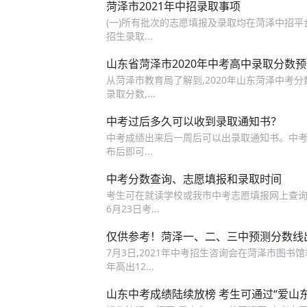
菏泽市2021年中招录取事项
(一)所有批次的志愿填报及录取均在菏泽中招
招生录取...
山东省菏泽市2020年中考高中录取分数
从菏泽市教育局了解到,2020年山东菏泽中考分
录取分数,...
中考过后多久可以收到录取通知书？
中考成绩出来后一周后可以出录取通知书。中考
布后即可...
中考分数查询、志愿填报和录取时间
考生可在就读学校或我市中考志愿填报网上查询成绩
6月23日考...
仅供参考！菏泽一、二、三中预测分数线
7月3日,2021年中考招生咨询会在菏泽市图书
年高出12...
山东中考成绩陆续放榜 考生可通过“爱山