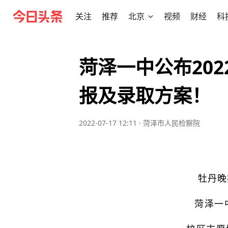
关注
推荐
北京
视频
财经
科
菏泽一中公布20
报及录取方案！
2022-07-17 12:11
·
菏泽市人民检察院
牡丹晚
菏泽一