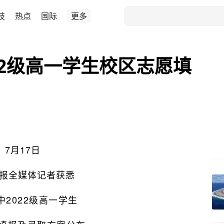
技
热点
国际
更多
22级高一学生校区志愿填
7月17日
报全媒体记者获悉
中2022级高一学生