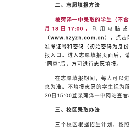
二、志愿填报方法
被菏泽一中录取的学生（不含特长
利用电脑
月18日17:00，
（
），点击
www.hzyzh.com.cn
准考证号和密码（初始密码为身份
报入口。进入志愿填报页面后，
“同意”后，方可进行志愿填报。
在志愿填报期间，每人可以
息为准。不填报志愿的学生视为服从
20日15:00登录菏泽一中网站查
三、校区录取办法
三个校区根据招生计划，按