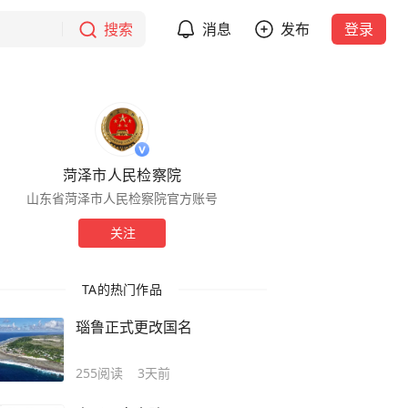
搜索
消息
发布
登录
菏泽市人民检察院
山东省菏泽市人民检察院官方账号
关注
TA的热门作品
瑙鲁正式更改国名
255
阅读
3天前