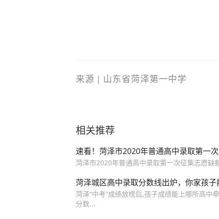
来源 | 山东省菏泽第一中学
相关推荐
速看！菏泽市2020年普通高中录取第一
菏泽市2020年普通高中录取第一次征集志愿缺
菏泽城区高中录取分数线出炉，你家孩子
菏泽“中考”成绩放榜后,孩子成绩能上哪所高中牵
分数...