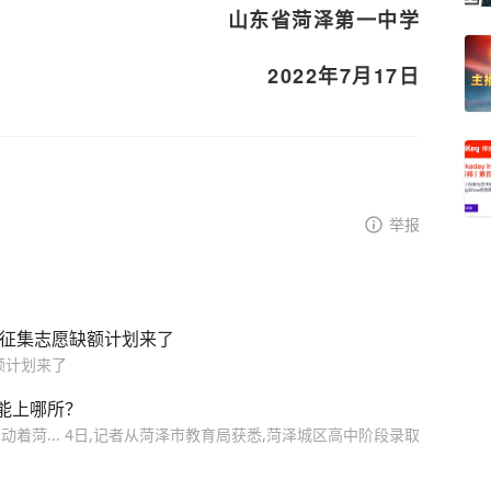
山东省菏泽第一中学
2022年7月17日
举报
次征集志愿缺额计划来了
额计划来了
能上哪所？
动着菏... 4日,记者从菏泽市教育局获悉,菏泽城区高中阶段录取