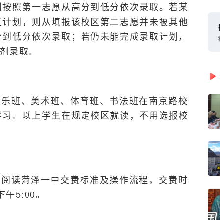
别按照第一志愿从高分到低分依次录取。若某
区计划，则从填报该校区第二志愿并未被其他
分到低分依次录取；若仍未能完成录取计划，
剂录取。
音乐班、美术班、体育班、书法班在南京路校
学习。以上学生在规定校区就读，不用选报校
真阅读菏泽一中交费标准及操作流程，交费时
下午5:00。