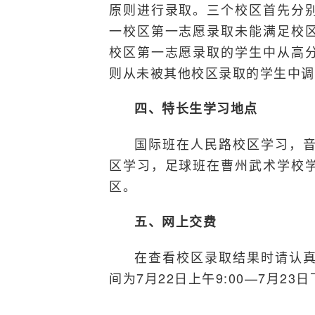
原则进行录取。三个校区首先分
一校区第一志愿录取未能满足校
校区第一志愿录取的学生中从高
则从未被其他校区录取的学生中调
四、特长生学习地点
国际班在人民路校区学习，
区学习，足球班在曹州武术学校
区。
五、网上交费
在查看校区录取结果时请认
间为7月22日上午9:00—7月23日