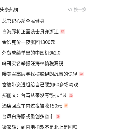
头条热榜
换一换
总书记心系全民健身
白海豚将正面袭击贯穿浙江
金饰克价一夜涨回1300元
外贸成绩单里的中国机遇2.0
峰哥实名举报汪海林偷税漏税
曝美军高层寻找摆脱伊朗战事的途径
富婆带资进组给自己硬加60多场吻戏
郑丽文：台湾从来没有“独立”过
酒店回应车内过夜被收150元
台风白海豚或重创多省市
梁家辉：到内地拍戏不是北上是回归