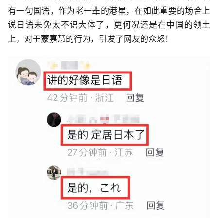
有一句国语，作为老一辈的港星，在如此重要的场合上
说日语未免太不识大体了，更何况还是在中国的领土
上，对于蒙嘉慧的行为，引发了网友的众怒！