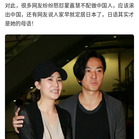
对此，很多网友纷纷怒怼蒙嘉慧不配做中国人，应该滚
出中国，还有网友说人家早就定居日本了，日语其实才
是她的母语！