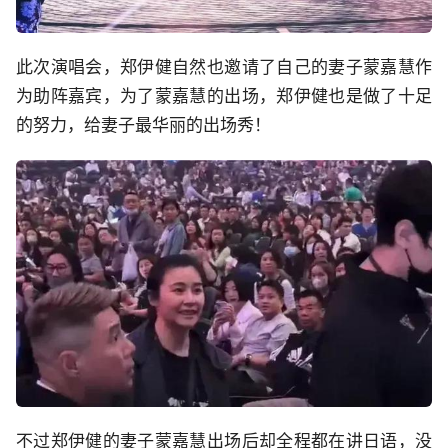
此次演唱会，郑伊健自然也邀请了自己的妻子蒙嘉慧作
为助阵嘉宾，为了蒙嘉慧的出场，郑伊健也是做了十足
的努力，给妻子最华丽的出场秀！
不过郑伊健的妻子蒙嘉慧出场后却全程都在讲日语，没