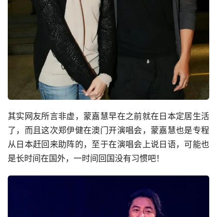
其实网友所言非虚，蒙嘉慧早在之前就在日本定居生活
了，而且这次郑伊健在澳门开演唱会，蒙嘉慧也是专程
从日本赶回来助阵的，至于在演唱会上说日语，可能也
是长时间在国外，一时间回国没有习惯吧！