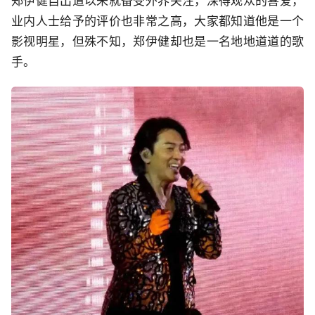
郑伊健自出道以来就备受外界关注，深得观众的喜爱，
业内人士给予的评价也非常之高，大家都知道他是一个
影视明星，但殊不知，郑伊健却也是一名地地道道的歌
手。