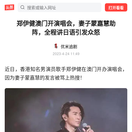
打开看看
郑伊健澳门开演唱会，妻子蒙嘉慧助
阵，全程讲日语引发众怒
优米追剧
2023-4-24 11:49
近日，香港知名男演员歌手郑伊健在澳门开办演唱会，
因为妻子蒙嘉慧的发言被骂上热搜！