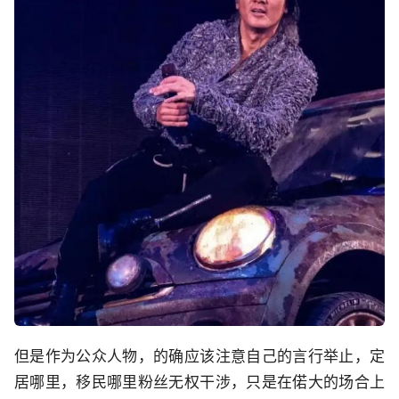
但是作为公众人物，的确应该注意自己的言行举止，定
居哪里，移民哪里粉丝无权干涉，只是在偌大的场合上