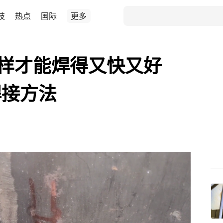
技
热点
国际
更多
怎样才能焊得又快又好
焊接方法