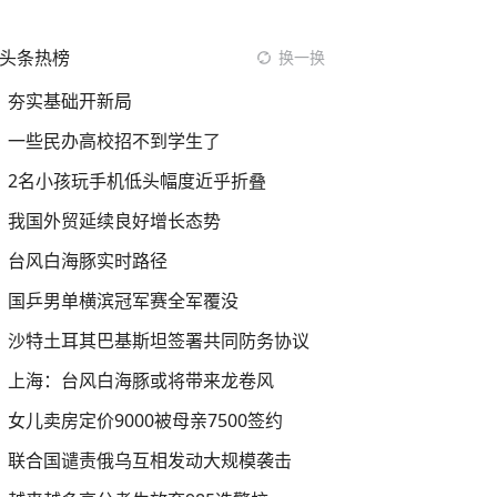
头条热榜
换一换
夯实基础开新局
一些民办高校招不到学生了
2名小孩玩手机低头幅度近乎折叠
我国外贸延续良好增长态势
台风白海豚实时路径
国乒男单横滨冠军赛全军覆没
沙特土耳其巴基斯坦签署共同防务协议
上海：台风白海豚或将带来龙卷风
女儿卖房定价9000被母亲7500签约
联合国谴责俄乌互相发动大规模袭击