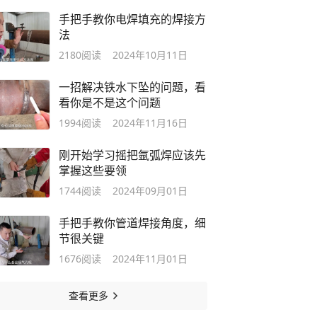
手把手教你电焊填充的焊接方
法
2180
阅读
2024年10月11日
一招解决铁水下坠的问题，看
看你是不是这个问题
1994
阅读
2024年11月16日
刚开始学习摇把氩弧焊应该先
掌握这些要领
1744
阅读
2024年09月01日
手把手教你管道焊接角度，细
节很关键
1676
阅读
2024年11月01日
查看更多