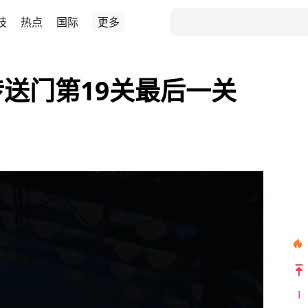
技
热点
国际
更多
传送门第19关最后一关
1