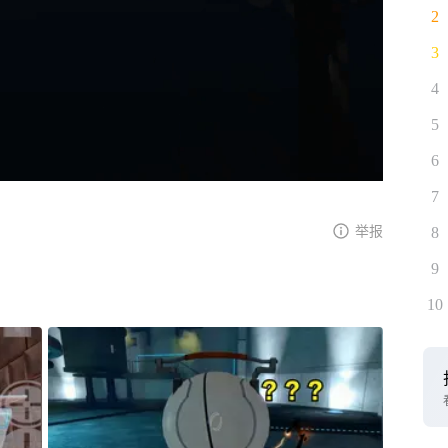
2
3
4
5
6
7
举报
8
9
10