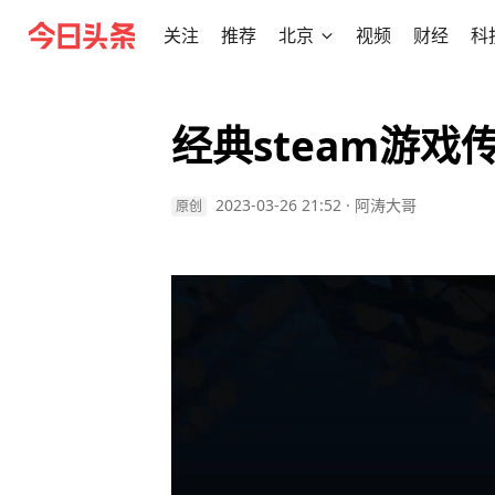
关注
推荐
北京
视频
财经
科
经典steam游戏
2023-03-26 21:52
·
阿涛大哥
原创