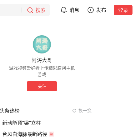
搜索
消息
发布
登录
阿涛大哥
游戏视频爱好者上传精彩原创主机
游戏
关注
头条热榜
换一换
新动能顶“梁”立柱
台风白海豚最新路径