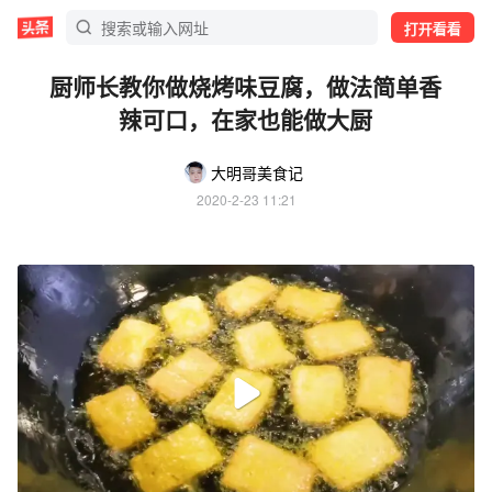
打开看看
厨师长教你做烧烤味豆腐，做法简单香
辣可口，在家也能做大厨
大明哥美食记
2020-2-23 11:21