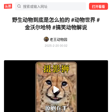
打开看看
野生动物到底是怎么拍的 #动物世界 #
金沃尔哈特 #搞笑动物解说
老王动物园
2025-2-20 00:02