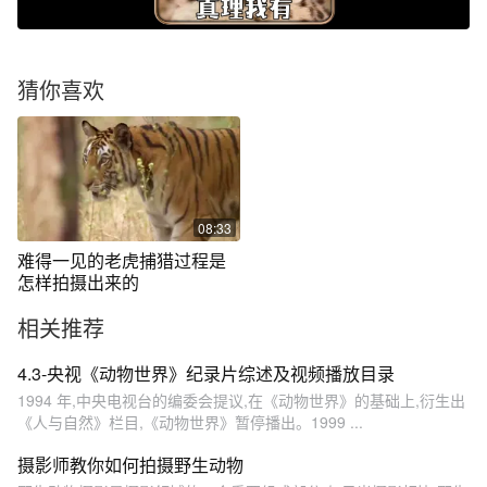
猜你喜欢
08:33
难得一见的老虎捕猎过程是
怎样拍摄出来的
相关推荐
4.3-央视《动物世界》纪录片综述及视频播放目录
1994 年,中央电视台的编委会提议,在《动物世界》的基础上,衍生出
《人与自然》栏目,《动物世界》暂停播出。1999 ...
摄影师教你如何拍摄野生动物