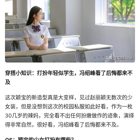
穿搭小知识：打扮年轻似学生，冯绍峰看了后悔都来不
及
这次颖宝的新造型真是大变样，见过赵丽颖无数次的少
女装，但是没想到这次的校园私服如此好看，作为一枚
30几岁的辣妈，完全看不出任何扮嫩做作的迹象，演绎
得非常自然，很好看，冯绍峰看了后悔都来不及。
QS：颖宝的少女打扮有哪些？