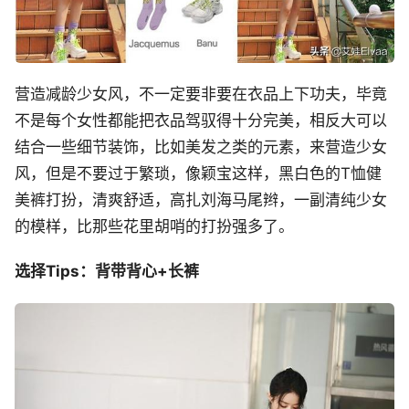
营造减龄少女风，不一定要非要在衣品上下功夫，毕竟
不是每个女性都能把衣品驾驭得十分完美，相反大可以
结合一些细节装饰，比如美发之类的元素，来营造少女
风，但是不要过于繁琐，像颖宝这样，黑白色的T恤健
美裤打扮，清爽舒适，高扎刘海马尾辫，一副清纯少女
的模样，比那些花里胡哨的打扮强多了。
选择Tips：背带背心+长裤