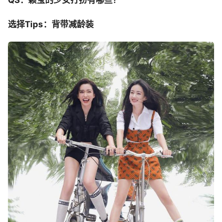
选择Tips：背带减龄装