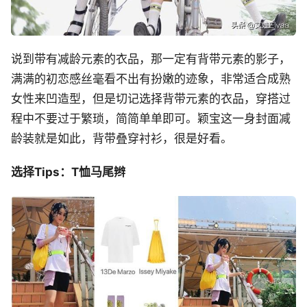
说到带有减龄元素的衣品，那一定有背带元素的影子，
满满的初恋感丝毫看不出有扮嫩的迹象，非常适合成熟
女性来凹造型，但是切记选择背带元素的衣品，穿搭过
程中不要过于繁琐，简简单单即可。颖宝这一身封面减
龄装就是如此，背带叠穿衬衫，很是好看。
选择Tips：T恤马尾辫