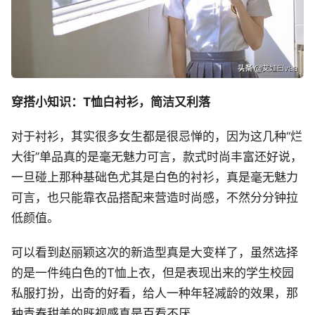
穿搭小知识：T恤白衬衫，简洁又利落
对于衬衫，其实很多女生都是很忌惮的，因为这几种“烂
大街”单品真的是毫无魅力可言，款式时尚丰富还好说，
一旦碰上那种基础色尤其是白色的衬衫，真是毫无魅力
可言，也只能靠衣品搭配来营造时尚感，不然分分钟拉
低颜值。
可以看到赵丽颖这次的新造型真是大变样了，虽然选择
的是一件纯白色的T恤上衣，但是表现出来的学生校园
私服打扮，出奇的好看，给人一种年轻减龄的效果，那
种青春甜美的既视感真是百看不厌。