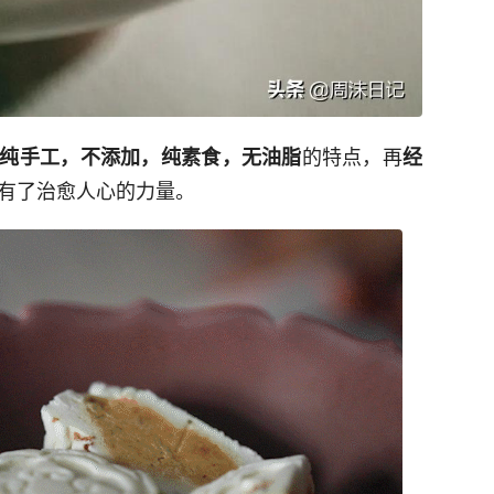
的特点，再
纯手工，不添加，纯素食，无油脂
经
有了治愈人心的力量。