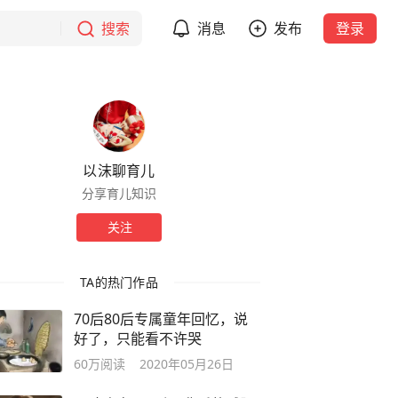
搜索
消息
发布
登录
以沫聊育儿
分享育儿知识
关注
TA的热门作品
70后80后专属童年回忆，说
好了，只能看不许哭
60万
阅读
2020年05月26日