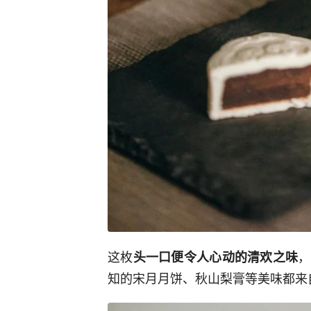
这枚
，
头一口便令人心动的清欢之味
知的宋月月饼、秋山梨膏等美味都来