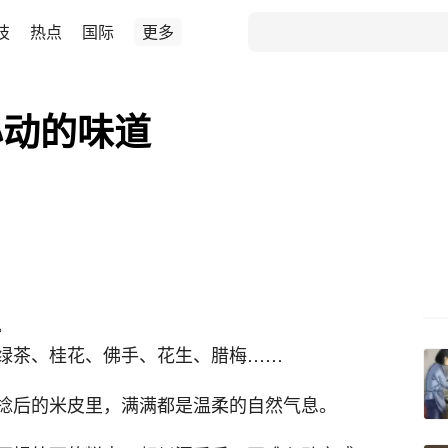
技
热点
国际
更多
心动的味道
。
绿茶、桂花、佛手、花生、腊梅……
捻后的米皮里，满满都是温柔的自然气息。