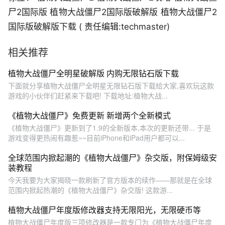
尸2国际版 植物大战僵尸2国际版破解版 植物大战僵尸2
国际版破解版下载 ( 责任编辑:techmaster)
相关推荐
植物大战僵尸全明星破解版 内购无限钻石版下载
下面就分享植物大战僵尸全明星无限钻石版下载给大家,喜欢玩这款
游戏的小伙伴们赶紧来下载吧! 下载地址:植物大战...
《植物大战僵尸》免费更新 新增两个全新模式
《植物大战僵尸》更新到了1.9的全新版本,本次的更新还带... 于是
游戏变得更热闹有趣惹~~目前iPhone和iPad用户都可以...
全球范围内掀起潮的《植物大战僵尸》杂交版，附保姆级安
装教程
今天我要为大家揭晓一款刷新了官方版本的续作——那就是在全球
范围内掀起热潮的《植物大战僵尸》杂交版! 这款游...
植物大战僵尸年度版修改器支持无限阳光，无限硬币等
植物大战僵尸年度版三项修改器是一款专门为《植物大战僵尸年度