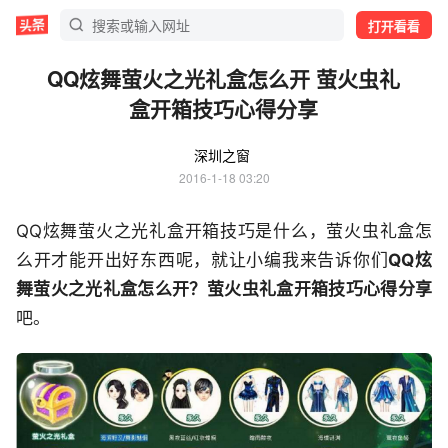
打开看看
QQ炫舞萤火之光礼盒怎么开 萤火虫礼
盒开箱技巧心得分享
深圳之窗
2016-1-18 03:20
QQ炫舞萤火之光礼盒开箱技巧是什么，萤火虫礼盒怎
么开才能开出好东西呢，就让小编我来告诉你们
QQ炫
舞萤火之光礼盒怎么开？萤火虫礼盒开箱技巧心得分享
吧。