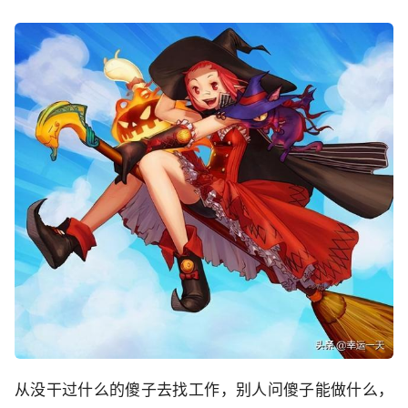
从没干过什么的傻子去找工作，别人问傻子能做什么，