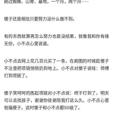
刷过蜘蛛、山脊、墓地，一个月，两个月······
傻子还是相信只要努力没什么做不到。
有的东西就算再怎么努力也是没结果，就像我和你有缘
无份，小不点心里说道。
小不点去网上花几百元买了一条，在刷图的时候趁傻子
不注意把项链悄悄扔到地上。小不点对傻子说哇：师傅
打到项链了。
傻子笑呵呵的拣起项链对小不点说：终于打到了，明天
可以去找孩子，谢谢你徒弟陪我打这么久。小不点心里
祝福傻子。这时傻子和小不点都50级了。