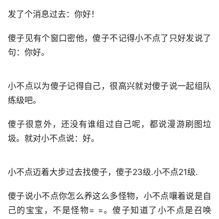
发了个消息过去：你好！
傻子见有个窗口密他，傻子不记得小不点了只好发说了
句：你好。
小不点以为傻子记得自己，很高兴就对傻子说一起组队
练级吧。
傻子很意外，还没有谁组过自己呢，都说漫游刷图垃
圾。就对小不点说：好。
小不点迈着大步过去找傻子，傻子23级.小不点21级.
傻子说小不点你怎么养这么多怪物，小不点嚷着说是自
己的宝宝，不是怪物= =。傻子知道了小不点是召唤