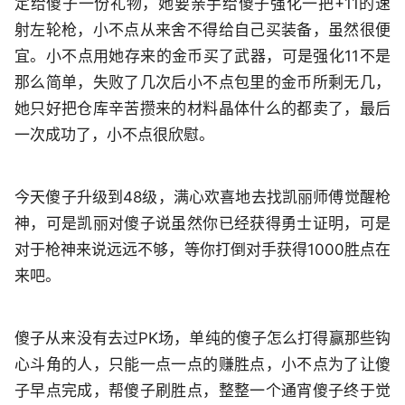
定给傻子一份礼物，她要亲手给傻子强化一把+11的速
射左轮枪，小不点从来舍不得给自己买装备，虽然很便
宜。小不点用她存来的金币买了武器，可是强化11不是
那么简单，失败了几次后小不点包里的金币所剩无几，
她只好把仓库辛苦攒来的材料晶体什么的都卖了，最后
一次成功了，小不点很欣慰。
今天傻子升级到48级，满心欢喜地去找凯丽师傅觉醒枪
神，可是凯丽对傻子说虽然你已经获得勇士证明，可是
对于枪神来说远远不够，等你打倒对手获得1000胜点在
来吧。
傻子从来没有去过PK场，单纯的傻子怎么打得赢那些钩
心斗角的人，只能一点一点的赚胜点，小不点为了让傻
子早点完成，帮傻子刷胜点，整整一个通宵傻子终于觉