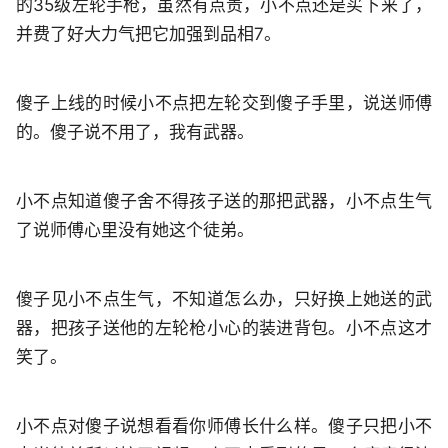
的35级左轮手枪，虽然有点贵，小不点还是买下来了，
并费了好大力气把它加强到品相7。
傻子上线的时候小不点把左轮交到傻子手里，说送师傅
的。傻子说不用了，我有武器。
小不点知道傻子舍不得孩子送的那把武器，小不点生气
了说师傅心里没有她这个徒弟。
傻子见小不点生气，不知道怎么办，只好换上她送的武
器，把孩子送他的左轮枪小心的装进背包。小不点这才
笑了。
小不点对傻子说想看看你师傅长什么样。傻子只把小不