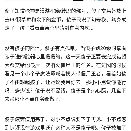
傻子知道枪神是漫游48级转职的称号，傻子交易她放上
去99颗草莓和余下的金币，傻子只说了句等我。转身就
走了。孩子看着草莓心里感到有点内疚...
没有孩子的陪伴，傻子有点孤单，当傻子到20级时拿着
孩子送的武器心里暖暖的，这一天傻子正要去完成诺顿
大叔交给他最后一次消灭僵尸王的任务。在进图的时候
看见一个小个子魔法师喊着找人带僵尸王者，看着她傻
子不由想起孩子，让她说我带你去。那小不点说你能行
吗，多少钱？傻子说不要钱。傻子是个热心肠，几盘下
来帮那小不点任务都做了。
傻子疲劳值用完了，对小不点说要下了再见。小不点感
到惊讶现在游戏里还有这种人不是傻子吧。傻子被加了