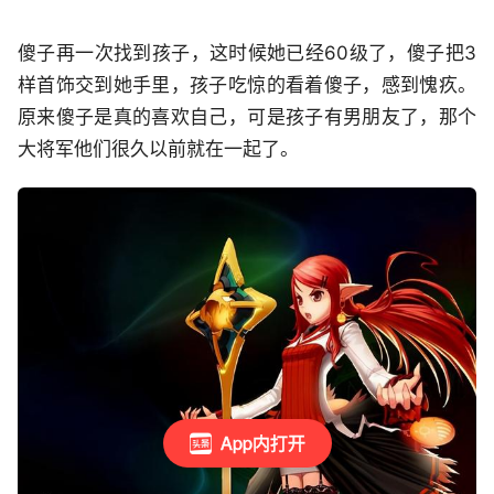
傻子再一次找到孩子，这时候她已经60级了，傻子把3
样首饰交到她手里，孩子吃惊的看着傻子，感到愧疚。
原来傻子是真的喜欢自己，可是孩子有男朋友了，那个
大将军他们很久以前就在一起了。
App内打开