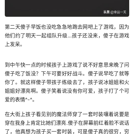
第二天傻子早饭也没吃急急地跑去网吧上了游戏，因为
他们约了明天一起组队升级…孩子还没来，傻子在游戏
上发呆。
到中午快一点的时候孩子上游戏了说不好意思来晚了问
傻子吃了饭没？下午可要好好战斗。傻子说早吃了就等
你了。就这样傻子带孩子练级去了，孩子说冰姐姐和火
姐姐好漂亮啊。傻子笑着说没有你可爱，孩子打了个可
爱的表情^-^。
在大街上孩子看见别的魔法师穿了一套时装嚷着说要是
穿在我身上肯定比她们漂亮.傻子在屏幕前红着脸不说话
了，他真想为孩子买一套时装，可是傻子真的很穷，穷