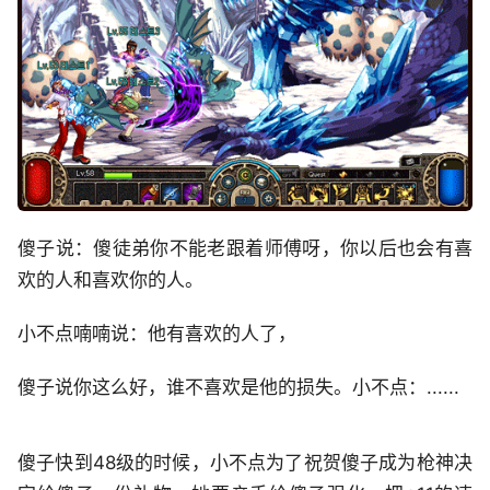
傻子说：傻徒弟你不能老跟着师傅呀，你以后也会有喜
欢的人和喜欢你的人。
小不点喃喃说：他有喜欢的人了，
傻子说你这么好，谁不喜欢是他的损失。小不点：......
傻子快到48级的时候，小不点为了祝贺傻子成为枪神决