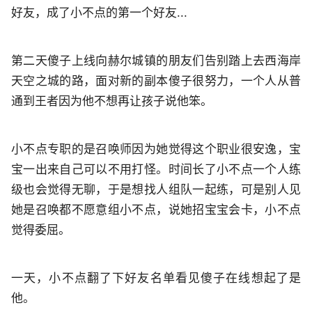
好友，成了小不点的第一个好友...
第二天傻子上线向赫尔城镇的朋友们告别踏上去西海岸
天空之城的路，面对新的副本傻子很努力，一个人从普
通到王者因为他不想再让孩子说他笨。
小不点专职的是召唤师因为她觉得这个职业很安逸，宝
宝一出来自己可以不用打怪。时间长了小不点一个人练
级也会觉得无聊，于是想找人组队一起练，可是别人见
她是召唤都不愿意组小不点，说她招宝宝会卡，小不点
觉得委屈。
一天，小不点翻了下好友名单看见傻子在线想起了是
他。