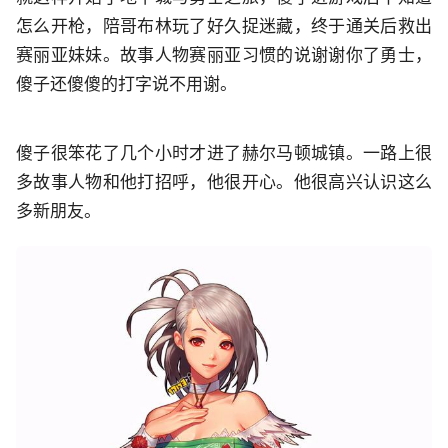
怎么开枪，陪哥布林玩了好久捉迷藏，终于通关后救出
赛丽亚妹妹。故事人物赛丽亚习惯的说谢谢你了勇士，
傻子还傻傻的打字说不用谢。
傻子很笨花了几个小时才进了赫尔马顿城镇。一路上很
多故事人物和他打招呼，他很开心。他很高兴认识这么
多新朋友。