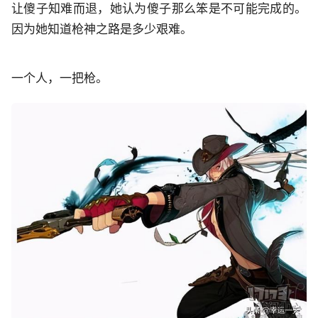
让傻子知难而退，她认为傻子那么笨是不可能完成的。
因为她知道枪神之路是多少艰难。
一个人，一把枪。