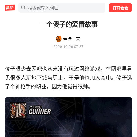
打开看看
一个傻子的爱情故事
幸运一天
2020-10-26 07:27
傻子很少去网吧也从来没有玩过网络游戏，在网吧里看
见很多人玩地下城与勇士，于是他也加入其中。傻子选
了个神枪手的职业，因为他觉得很帅。