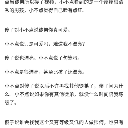
点当徒弟所以接了视频，小不点看到的是一个瘦瘦很清
秀的男孩，小不点觉得自己脸有点红。
傻子对小不点说徒弟你真可爱。
小不点说只是可爱吗，难道我不漂亮？
傻子说也漂亮。小不点说了句笨蛋。
小不点是很漂亮，甚至比孩子还漂亮。
小不点对傻子说以后不许再找其他徒弟了，傻子问为什
么。小不点说如果你有其他徒弟，就没什么时间陪我练
级了。
傻子说谁会找我这个又穷等级又低的人做师傅，也只有