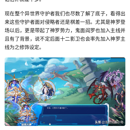
现在整个异世界守护者我们也尽数了解了底子，看得出
来这些守护者面对侵略者还是棋差一招。尤其是神罗登
场以后，更是带起了神罗势力，鬼面阎罗也加入主线并
且有了背景，说不定后面十二影卫也会率先加入神罗主
线为之修饰设定。