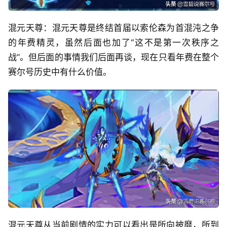
混元天尊：混元天尊是终结首届以索伦森为首混沌之争
的年费精灵，虽然后面也加了“这不是第一次秩序之
战”。但后面的事情我们后面再谈，现在只看年费在整个
赛尔号历史中有什么价值。
混元天尊从当前剧情的实力可以看出是所向披靡，所到