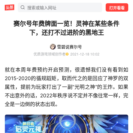
打开看看
赛尔号年费牌面一览！灵神在某些条件
下，还打不过进阶的黑地王
雪碧说赛尔号
优质游戏领域创作者
  2021-12-18 10:02
就在本周年费预约开启预测，很遗憾我们没有看到如
2015-2020的循规蹈矩，取而代之的是回应了神罗的双
属性，提前为玩家打出了一副“光明之神”的王炸。如果
不出意外的话，2022年秩序说不定并不像往常一样，完
全是一边倒的状态出现。