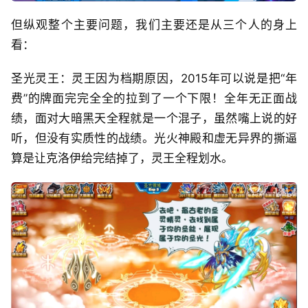
但纵观整个主要问题，我们主要还是从三个人的身上
看：
圣光灵王：灵王因为档期原因，2015年可以说是把“年
费”的牌面完完全全的拉到了一个下限！全年无正面战
绩，面对大暗黑天全程就是一个混子，虽然嘴上说的好
听，但没有实质性的战绩。光火神殿和虚无异界的撕逼
算是让克洛伊给完结掉了，灵王全程划水。