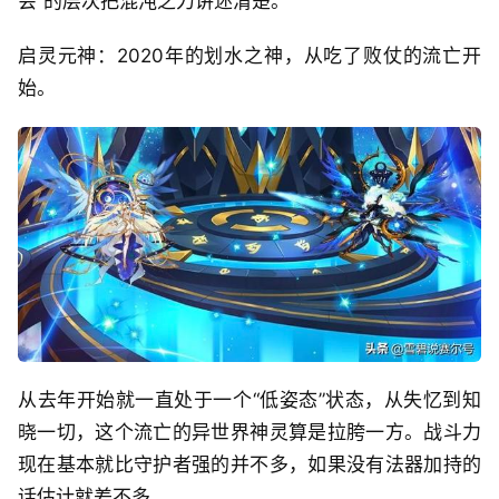
会”的层次把混沌之力讲述清楚。
启灵元神：2020年的划水之神，从吃了败仗的流亡开
始。
从去年开始就一直处于一个“低姿态”状态，从失忆到知
晓一切，这个流亡的异世界神灵算是拉胯一方。战斗力
现在基本就比守护者强的并不多，如果没有法器加持的
话估计就差不多。