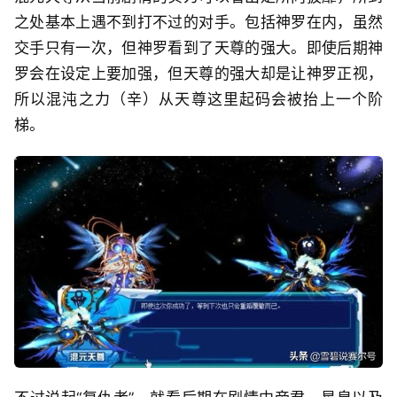
之处基本上遇不到打不过的对手。包括神罗在内，虽然
交手只有一次，但神罗看到了天尊的强大。即使后期神
罗会在设定上要加强，但天尊的强大却是让神罗正视，
所以混沌之力（辛）从天尊这里起码会被抬上一个阶
梯。