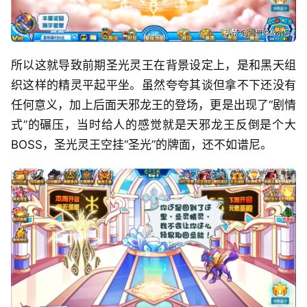
所以这就导致前期圣光灵王在背景设定上，是和黑天组
织这样的精灵平起平坐。虽然夸夸其谈但拿不下还没有
任何意义，加上后面天邪龙王的登场，更是出现了“剧情
式”的碾压，当时给人的感觉就是天邪龙王反倒是个大
BOSS，圣光灵王空挂“圣光”的牌面，还不如谱尼。