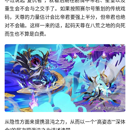
不过说起“复仇者”，就看后期在剧情中帝君、星皇以及
重生会不会与之交手了。如果按照赛尔号策划的传统戏
码，天尊的力量估计会比帝君要强上半分，但帝君也绝
对不会输。这样一来的话，起码天尊在八荒之地的向死
而生也不算是白费。
从隐性方面来提携混沌之力，从而以一个“高姿态”“深体