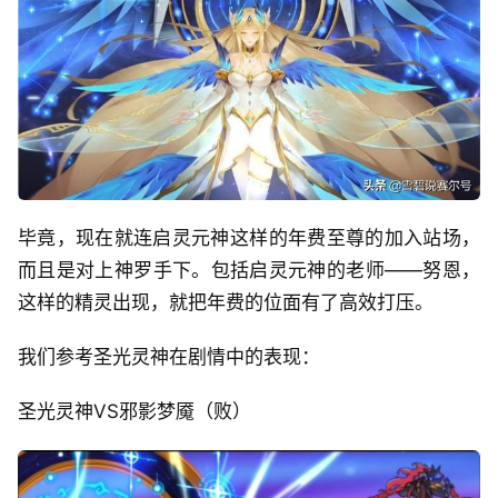
毕竟，现在就连启灵元神这样的年费至尊的加入站场，
而且是对上神罗手下。包括启灵元神的老师——努恩，
这样的精灵出现，就把年费的位面有了高效打压。
我们参考圣光灵神在剧情中的表现：
圣光灵神VS邪影梦魇（败）