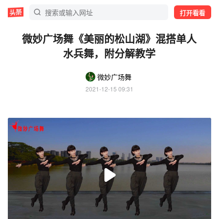
打开看看
微妙广场舞《美丽的松山湖》混搭单人
水兵舞，附分解教学
微妙广场舞
2021-12-15 09:31