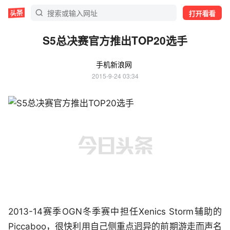
打开看看
S5总决赛官方推出TOP20选手
手机新浪网
2015-9-24 03:34
2013-14赛季OGN冬季赛中担任Xenics Storm辅助的
Piccaboo，很快利用自己侧重点迥异的前期游走而声名