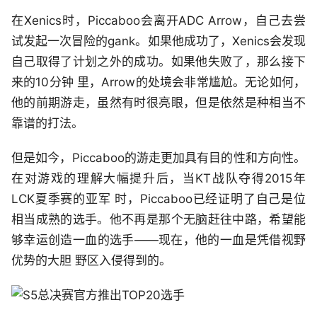
在Xenics时，Piccaboo会离开ADC Arrow，自己去尝
试发起一次冒险的gank。如果他成功了，Xenics会发现
自己取得了计划之外的成功。如果他失败了，那么接下
来的10分钟 里，Arrow的处境会非常尴尬。无论如何，
他的前期游走，虽然有时很亮眼，但是依然是种相当不
靠谱的打法。
但是如今，Piccaboo的游走更加具有目的性和方向性。
在对游戏的理解大幅提升后，当KT战队夺得2015年
LCK夏季赛的亚军 时，Piccaboo已经证明了自己是位
相当成熟的选手。他不再是那个无脑赶往中路，希望能
够幸运创造一血的选手——现在，他的一血是凭借视野
优势的大胆 野区入侵得到的。