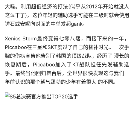
大噪。利用超低经济的打法(似乎从2012年开始就没人
这么干了)，这位年轻的辅助选手可能在二级时就会使用
锤石或安妮向对面的中单发起gank。
Xenics Storm最终变得七零八落，而接下来的一年，
Piccaboo在三星和SKT度过了自己的替补时光。一次手
腕的伤病宣告他告别了韩国的顶级战队，经历了 漫长的
恢复期后，Piccaboo加入了KT战队担任先发辅助选
手。最终当他回归舞台后，全世界很快发现这与我们一
年前认识的那个朝气蓬勃的少年有着很大 的不同。