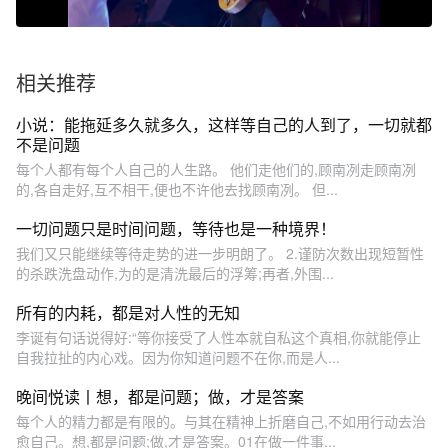
相关推荐
小说：能拖延多久就多久，这样等自己的人到了，一切就都
不是问题
每个人都有每个人自己的人生路。 他们走他们的,顾南冽走顾南冽
的,各自走好,互不相干,便也不许他去找顾南冽。 但...
一切问题只是时间问题，等待也是一种境界！
我们又只能继续等待走势的进一步明朗了。 2.谨防次数出现短暂性
的杀跌洗盘动作,为的是清洗最后的浮筹;再者,外围...
所有的内耗，都是对人性的无知
李诞有句话说得好:“等你接受了人性本就自私这个真相,你就能停止
自我拉扯的内心戏。因为你知道问题不在你,而是人...
晚间悦读丨想，都是问题；做，才是答案
每个人的精力都是有限的。与其在精神上折磨自己,不如用行动去治
愈自己。想,都是问题;做,才是答案。01在做一件事...