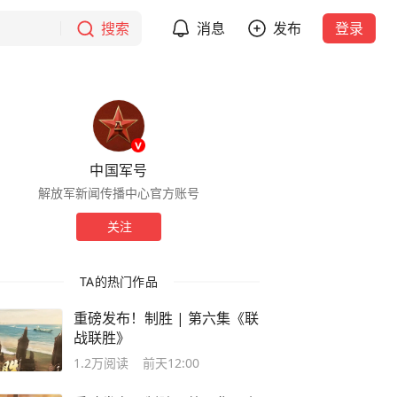
搜索
消息
发布
登录
中国军号
解放军新闻传播中心官方账号
关注
TA的热门作品
重磅发布！制胜 | 第六集《联
战联胜》
1.2万
阅读
前天12:00