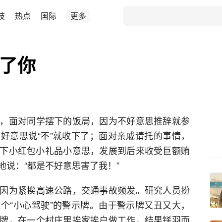
技
热点
国际
更多
害了你
，面对同学摆下的饭局，因为不好意思推辞就参
好意思说“不”就收下了；面对亲戚请托的事情，
下小红包小礼品小意思，发展到后来收受巨额贿
说：“都是不好意思害了我！”
因为紧挨高速公路，交通事故频发。研究人员扮
个“小心驾驶”的警示牌。由于警示牌又丑又大，
牌，在一个村庄里挨家挨户做工作，结果铩羽而