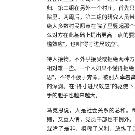
归。第二组在另外一个村庄，首先只
院里。两周后，第二组的研究人员带
绝大多数村民愿意在院子里竖起那个
么对方在此基础上提出更高一点的要
槛效应”，也叫“得寸进尺效应”。
待人接物，不外乎接受或拒绝两种方
相对难一些。一个人如果不懂得拒绝
思”，不得不疲于奔命，被别人牵着
的深渊。在“得寸进尺效应”的驱使
手的胆子也越来越大。
马克思说，人是社会关系的总和。
则，又重人情，党员干部也不例外。
混淆了是非、模糊了义利、放纵了亲