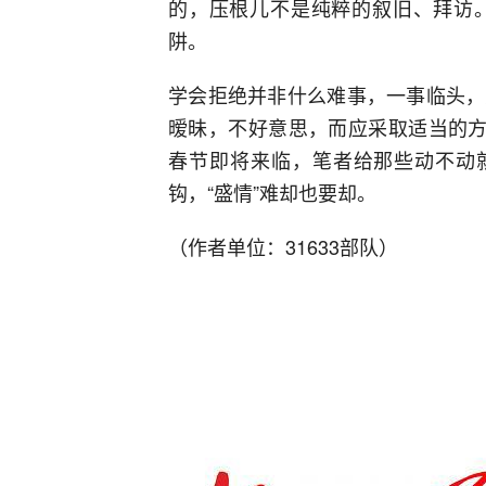
的，压根儿不是纯粹的叙旧、拜访
阱。
学会拒绝并非什么难事，一事临头，
暧昧，不好意思，而应采取适当的方
春节即将来临，笔者给那些动不动就
钩，“盛情”难却也要却。
（作者单位：31633部队）