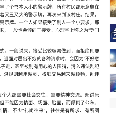
拿了个书本大小的警示牌，所有村民都乐意竖在
着又丑又大的警示牌，再次来到该村庄。结果，
警示牌。一个人如果接受了别人一个小要求，那
求，一般也会倾向于接受。心理学上称之为“登门
式。一般说来，接受比较容易做到，而拒绝则要
，当面对层出不穷的各种请求时，会因为“不好意
鼻子走，甚至被别有用心的人围猎，滑入违法乱纪
下，潜规则越用越灵，权钱交易越来越顺畅，乱伸
每个人都需要社会交往，需要精神交流。既讲原
但不能因为情面、场面、脸面，而颠倒了公私、
情。不少“礼尚往来”，往往是有所求、有所图