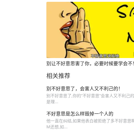
别让不好意思害了你，必要时候要学会不
相关推荐
别不好意思了，会害人又不利己的！
别不好意思了,你的“不好意思”会害人又不利己的
是理...
不好意思是怎么样毁掉一个人的
他一直在纠结,如果他表白被拒绝了多不好意思啊
M还想,如...