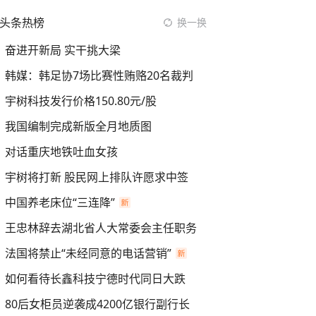
头条热榜
换一换
奋进开新局 实干挑大梁
韩媒：韩足协7场比赛性贿赂20名裁判
宇树科技发行价格150.80元/股
我国编制完成新版全月地质图
对话重庆地铁吐血女孩
宇树将打新 股民网上排队许愿求中签
中国养老床位“三连降”
王忠林辞去湖北省人大常委会主任职务
法国将禁止“未经同意的电话营销”
如何看待长鑫科技宁德时代同日大跌
80后女柜员逆袭成4200亿银行副行长