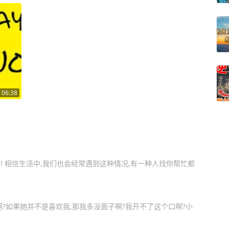
06:38
！
! 相信生活中,我们也会经常遇到这种情况,有一种人找你帮忙都
?如果她并不是喜欢我,那我多没面子啊?我开不了这个口啊?小