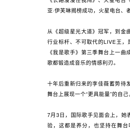
亚·伊芙琳揭榜成功，火星电台、
从《超级星光大道》冠军，到金
行业标杆、不可取代的LIVE王
《我是歌手》第三季舞台上一曲
歌都锻造成音乐的情感利刃。
十年后重新归来的李佳薇蓄势待
舞台上展现一个“更具能量”的自
7月3日，国际歌手见面会上，她
验，这都是养分，也坚持在舞台