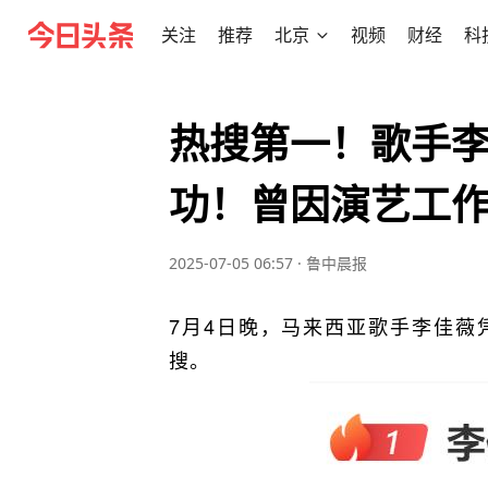
关注
推荐
北京
视频
财经
科
热搜第一！歌手
功！曾因演艺工
2025-07-05 06:57
·
鲁中晨报
7月4日晚，马来西亚歌手李佳薇
搜。