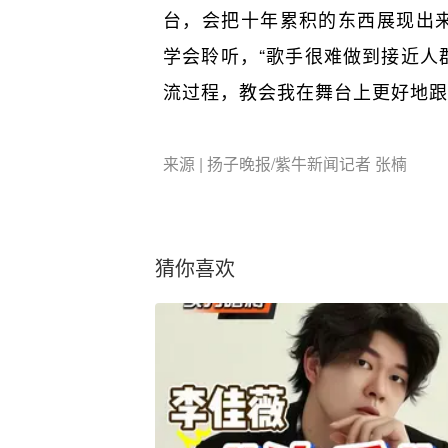
台，会把十年累积的东西展现出
学会聆听，“歌手很难做到接近人
流过程，教会我在舞台上更好地跟
来源 | 扬子晚报/紫牛新闻记者 张楠
猜你喜欢