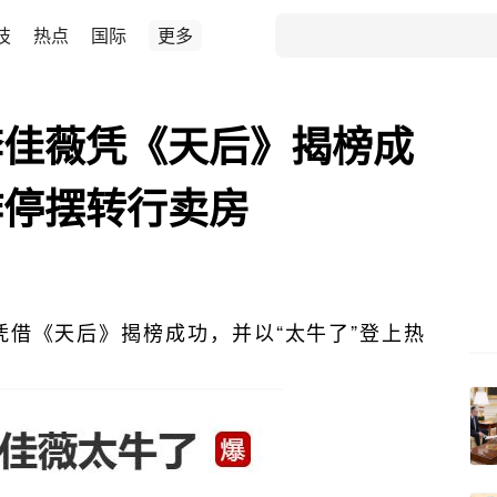
技
热点
国际
更多
李佳薇凭《天后》揭榜成
作停摆转行卖房
凭借《天后》揭榜成功，并以“太牛了”登上热