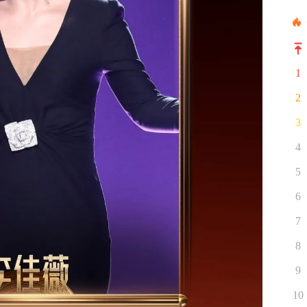
1
2
3
4
5
6
7
8
9
10