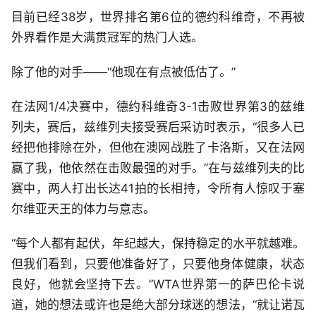
目前已经38岁，世界排名第6位的德约科维奇，不再被
外界看作是大满贯冠军的热门人选。
除了他的对手——“他现在有点被低估了。”
在法网1/4决赛中，德约科维奇3-1击败世界第3的兹维
列夫，赛后，兹维列夫接受赛后采访时表示，“很多人已
经把他排除在外，但他在澳网战胜了卡洛斯，又在法网
赢了我，他依然在击败最强的对手。”在与兹维列夫的比
赛中，两人打出长达41拍的长相持，令所有人惊叹于塞
尔维亚天王的体力与意志。
“每个人都有起伏，年纪越大，保持稳定的水平就越难。
但我们看到，只要他准备好了，只要他身体健康，状态
良好，他就会坚持下去。”WTA世界第一的萨巴伦卡说
道，她的想法或许也是绝大部分球迷的想法，“就让诺瓦