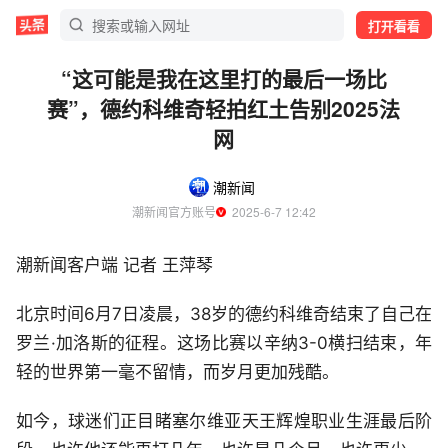
打开看看
“这可能是我在这里打的最后一场比
赛”，德约科维奇轻拍红土告别2025法
网
潮新闻
潮新闻官方账号
  2025-6-7 12:42
潮新闻客户端 记者 王萍琴
北京时间6月7日凌晨，38岁的德约科维奇结束了自己在
罗兰·加洛斯的征程。这场比赛以辛纳3-0横扫结束，年
轻的世界第一毫不留情，而岁月更加残酷。
如今，球迷们正目睹塞尔维亚天王辉煌职业生涯最后阶