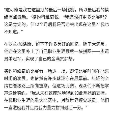
“这可能是我在这里打的最后一场比赛，所以最后我的情
绪有点激动。”德约科维奇说，“我还想打更多比赛吗？
这是肯定的，但12个月后我是否还会出现在这里？我也
不知道。”
在罗兰·加洛斯，留下了许多美好的回忆，除了大满贯，
他还在这里补上了自己职业生涯最后一块拼图——奥运
男单冠军，实现了自己的金满贯梦想。
德约科维奇的比赛看一场少一场，即使比赛时间在北京
时间的凌晨，也依然有许多球迷守在屏幕前。年轻的辛
纳在晋级路上所向披靡，但这场比赛，观众们不断把掌
声送给德约。“我从未在这座球场得到如此热烈的支持，
在我职业生涯的重大比赛中，对阵世界顶尖球员，他们
一直激励我并且给我力量力拼到最后一分。”