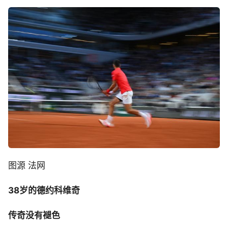
图源 法网
38岁的德约科维奇
传奇没有褪色