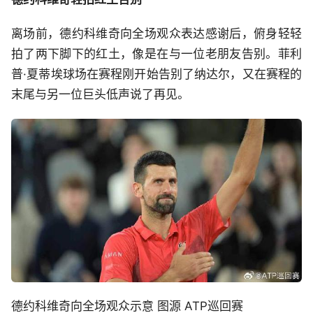
离场前，德约科维奇向全场观众表达感谢后，俯身轻轻
拍了两下脚下的红土，像是在与一位老朋友告别。菲利
普·夏蒂埃球场在赛程刚开始告别了纳达尔，又在赛程的
末尾与另一位巨头低声说了再见。
德约科维奇向全场观众示意 图源 ATP巡回赛