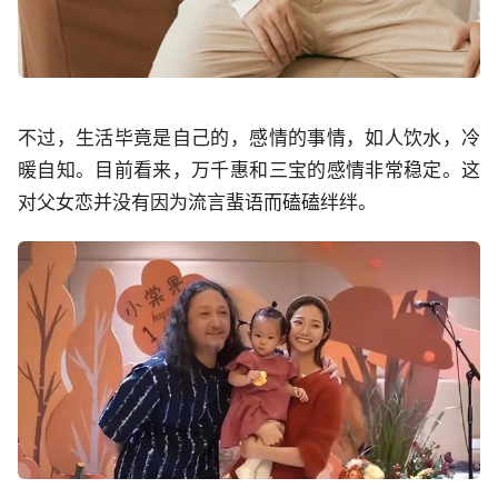
不过，生活毕竟是自己的，感情的事情，如人饮水，冷
暖自知。目前看来，万千惠和三宝的感情非常稳定。这
对父女恋并没有因为流言蜚语而磕磕绊绊。