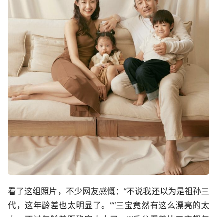
看了这组照片，不少网友感慨：“不说我还以为是祖孙三
代，这年龄差也太明显了。”“三宝竟然有这么漂亮的太