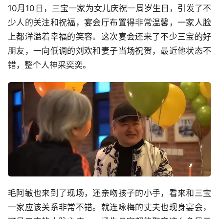
10月10日，三宝一家为女儿庆祝一周岁生日，引发了不
少人的关注和祝福，宴会厅布置得非常温馨，一家人脸
上都洋溢着幸福的笑容。这次宴会还来了不少三宝的好
朋友，一向低调的刘欢和妻子当场祝贺，最近他状态不
错，整个人神采奕奕。
毛阿敏也来到了现场，还亲吻孩子的小手，看来和三宝
一家应该关系非常不错。就连咏梅的丈夫也现身宴会，