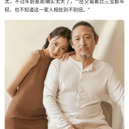
太，不过年龄差距确实太大了。”“岳父看着比三宝都年
轻，也不知道这一家人相处别不别扭。”