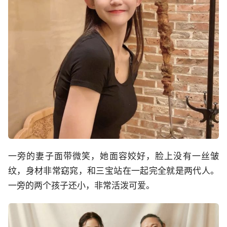
一旁的妻子面带微笑，她面容姣好，脸上没有一丝皱
纹，身材非常窈窕，和三宝站在一起完全就是两代人。
一旁的两个孩子还小，非常活泼可爱。