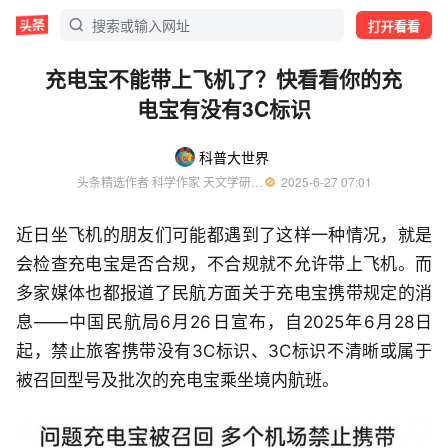
打开看看
充电宝不能带上飞机了？快看看你的充
电宝有没有3C标识
科普大世界
头条精选作者 科学作家 天文学研究者
  2025-6-27 07:01
近日坐飞机的朋友们可能都遇到了这样一种情况，就是
会检查充电宝是否合规，不合规就不允许带上飞机。而
多家媒体也都报道了民航方面关于充电宝携带规定的消
息——中国民航局6月26日宣布，自2025年6月28日
起，禁止旅客携带没有3C标识、3C标识不清晰或属于
被召回型号及批次的充电宝乘坐境内航班。