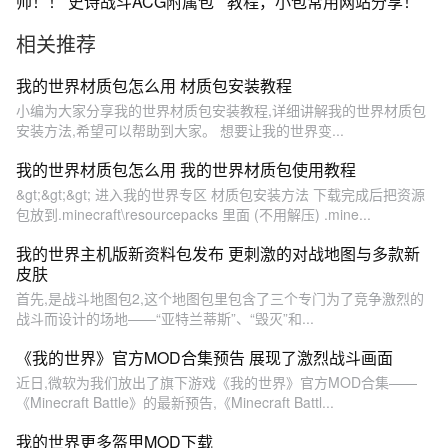
帅！！ 史诗战斗ACG附属包
教程，小包常用网站分享！
相关推荐
我的世界材质包怎么用 材质包安装教程
小编为大家分享我的世界材质包安装教程,详细讲解我的世界材质包
安装方法,希望可以帮助到大家。 想要让我的世界变...
我的世界材质包怎么用 我的世界材质包使用教程
&gt;&gt;&gt; 进入我的世界专区 材质包安装方法 下载完成后把资源
包放到.minecraft\resourcepacks 里面 (不用解压) .mine...
我的世界主机版新资料包发布 更刺激的对战地图与多款新
皮肤
首先,是战斗地图包2,这个地图包里包含了三个专门为了竞争激烈的
战斗而设计的场地——“亚特兰蒂斯”、“毁灭”和...
《我的世界》官方MOD合集预告 展现了激烈战斗画面
近日,微软为我们放出了旗下游戏《我的世界》官方MOD合集——
《Minecraft Battle》的最新预告,《Minecraft Battl...
我的世界更多盔甲MOD下载