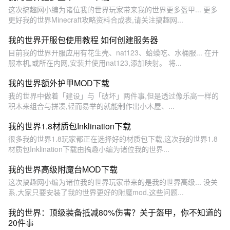
这次搞趣网小编为诸位我的世界玩家带来我的世界更多盔甲... 更多
更好我的世界Minecraft攻略资料合成表,请关注搞趣网...
我的世界开服包使用教程 如何创建服务器
目前我的世界开服应用有花生壳、nat123、蛤蟆吃、水桶服... 在开
服本机,或所在内网,安装并使用nat123,添加映射。 将...
我的世界额外护甲MOD下载
我的世界中做着「建设」与「破坏」两件事,但是透过像乐高一样的
积木来组合与拼凑,轻而易举的就能制作出小木屋、...
我的世界1.8材质包Inklination下载
很多我的世界1.8玩家都正在选择好的材质包下载,这次我的世界1.8
材质包Inklination下载由搞趣小编为诸位我的世界...
我的世界高级附魔台MOD下载
这次搞趣网小编为诸位我的世界玩家带来的是我的世界高级... 没关
系,大家只要安装了我的世界更好的附魔mod,这些问题...
我的世界：顶级装备抵减80%伤害？关于盔甲，你不知道的
20件事