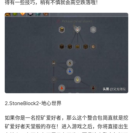
得有一些技巧，稍有不慎就会高空跌落哦！
2.
Stone
B
lock
2-
地心世界
如果你是一名挖矿爱好者，那么这个整合包简直就是挖
矿爱好者天堂般的存在！进入游戏之后，你将直接出生