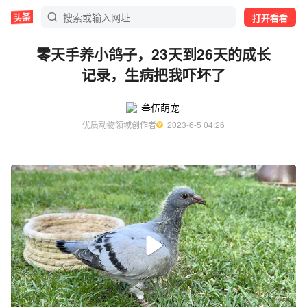
打开看看
零天手养小鸽子，23天到26天的成长
记录，生病把我吓坏了
叁伍萌宠
优质动物领域创作者
  2023-6-5 04:26