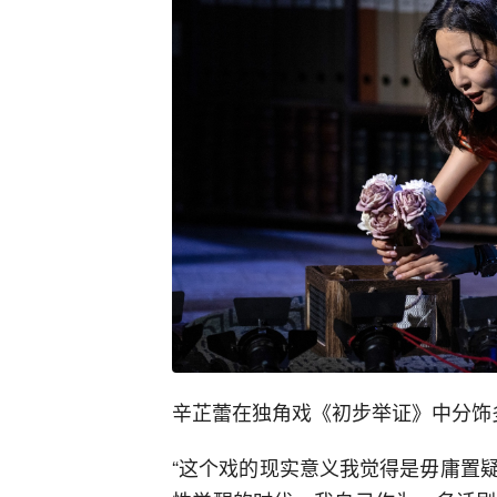
辛芷蕾在独角戏《初步举证》中分饰
“这个戏的现实意义我觉得是毋庸置