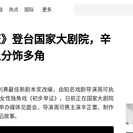
技
热点
国际
更多
证》登台国家大剧院，辛
人分饰多角
奥利弗最佳新剧本奖改编，由知名戏剧导演周可执
女性独角戏《初步举证》，日前正在国家大剧院
院举办媒体见面会，导演周可携主演辛芷蕾、制作
后故事。