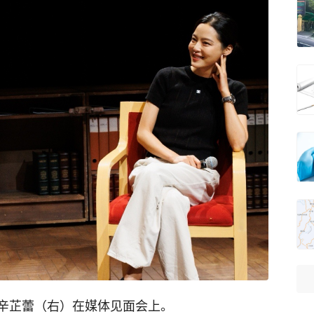
辛芷蕾（右）在媒体见面会上。