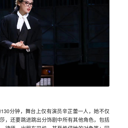
约130分钟，舞台上仅有演员辛芷蕾一人，她不仅
莎，还要跳进跳出分饰剧中所有其他角色，包括
、律师、出租车司机，甚至性侵她的对象等；同