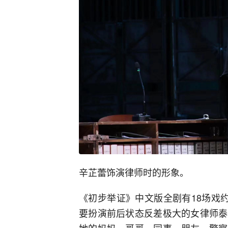
辛芷蕾饰演律师时的形象。
《初步举证》中文版全剧有18场戏
要扮演前后状态反差极大的女律师泰
她的妈妈、哥哥、同事、朋友、警察