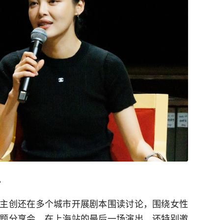
。
主创还在多个城市开展剧本围读讨论，围绕女性
题分享会。在上海站的最后一场演出，还特别邀