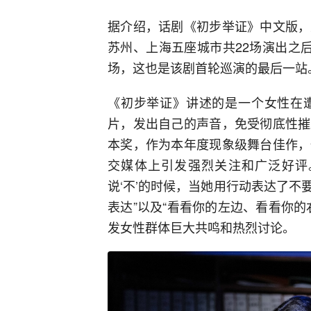
据介绍，话剧《初步举证》中文版，
苏州、上海五座城市共22场演出之后
场，这也是该剧首轮巡演的最后一站
《初步举证》讲述的是一个女性在
片，发出自己的声音，免受彻底性摧
本奖，作为本年度现象级舞台佳作，
交媒体上引发强烈关注和广泛好评。
说‘不’的时候，当她用行动表达了
表达”以及“看看你的左边、看看你
发女性群体巨大共鸣和热烈讨论。