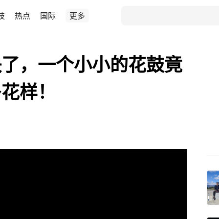
技
热点
国际
更多
快了，一个小小的花鼓竟
多花样！