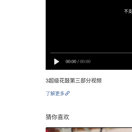
不支
00:00
/
00:00
3超级花鼓第三部分视频
了解更多
猜你喜欢