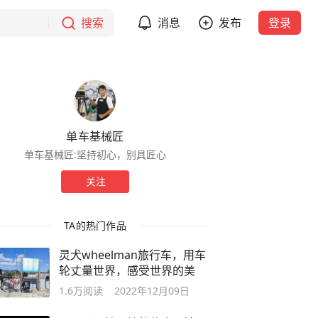
搜索
消息
发布
登录
单车基械匠
单车基械匠:坚持初心，别具匠心
关注
TA的热门作品
灵犬wheelman旅行车，用车
轮丈量世界，感受世界的美
1.6万
阅读
2022年12月09日