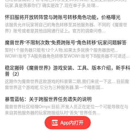
玩家,真是羡慕你们! 确实是改了,现在单子多,处理...
怀旧服将开放转阵营与跨账号转移角色功能，价格曝光
该服务允许玩家将自己的角色转移至其他服务器、不同的《魔兽世
界》账号或者是其他战网通行证上。官方的调查问卷...
魔兽世界“不限制次数”免费跨账号“角色转移”玩家问题解答
暂时1个服务器只能有12个人物,如果太多就换个服务器放吧...
WOW1账号下A服务器角色转移至WOW1账号下B服务器不可退还...
稳定搬砖《魔兽世界》游戏安装、工具、版本介绍，新手科
普（2）
这期作为魔兽世界这款游戏的科普第二期,我们来说一下这... 目前魔
兽世界这个游戏呢,它分为三种服务器,第一个暗影国...
暴雪蓝帖：关于跨服世界任务遗失的说明
魔兽世界社区经理Ornyx:目前,开发人员正在定位一个可能导致在与
来自其他服务器的玩家跨服组队时“丢失”世界任务...
App内打开