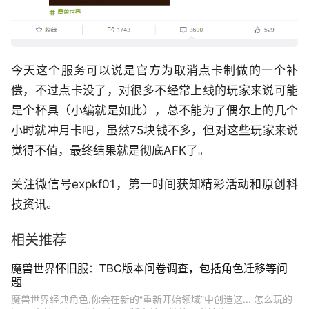
今天这个服务可以说是官方为取消点卡制做的一个补
偿，不过点卡没了，对很多不经常上线的玩家来说可能
是个杯具（小编就是如此），总不能为了偶尔上的几个
小时就冲月卡吧，虽然75块钱不多，但对这些玩家来说
觉得不值，最终结果就是彻底AFK了。
关注微信号expkf01，第一时间获知精彩活动和原创科
技资讯。
相关推荐
魔兽世界怀旧服：TBC版本问卷调查，包括角色迁移等问
题
魔兽世界经典角色,你会在新的“重新开始领域”中创造这... 怎么玩的