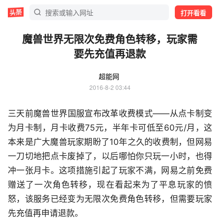
打开看看
魔兽世界无限次免费角色转移，玩家需
要先充值再退款
超能网
2016-8-2 03:44
三天前魔兽世界国服宣布改革收费模式——从点卡制变
为月卡制，月卡收费75元，半年卡可低至60元/月，这
本来是广大魔兽玩家期盼了10年之久的收费制，但网易
一刀切地把点卡废掉了，以后哪怕你只玩一小时，也得
冲一张月卡。这项措施引起了玩家不满，网易之前免费
赠送了一次角色转移，现在看起来为了平息玩家的愤
怒，该服务已经变为无限次免费角色转移，但需要玩家
先充值再申请退款。