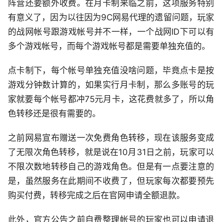
阵营还要额外收费。在月卡制来临之前，这项服务特别
有意义了，因为以往因为9C网易代理的遗留问题，玩家
的战网帐号跟游戏帐号并不一样，一个战网ID下可以有
多个游戏帐号，而每个游戏帐号都是需要单独充值的。
点卡制下，每个帐号单独充值没啥问题，毕竟点卡是按
游戏分钟数计算的，如果实行月卡制，那么多账号的玩
家就要每个帐号都冲75元月卡，这花费就多了，所以角
色转移还是很有需要的。
之前网易宣布赠送一次免费角色转移，现在该服务变成
了无限次角色转移，就是说在10月31日之前，玩家可以
不限次数地转移自己的游戏角色。但是有一点要注意的
是，虽然服务在此期间不收费了，但玩家每次都要预先
购买付费，转移完成之后在官网申请全额退款。
此外，官方公告之前自费整理帐号的玩家也可以申请退