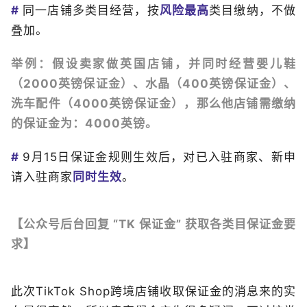
#
同一店铺多类目经营，按
风险最高
类目缴纳，不做
叠加。
举例：假设卖家做英国店铺，并同时经营婴儿鞋
（2000英镑保证金）、水晶（400英镑保证金）、
洗车配件（4000英镑保证金），那么他店铺需缴纳
的保证金为：4000英镑。
#
9月15日保证金规则生效后，对已入驻商家、新申
请入驻商家
同时生效
。
【公众号后台回复 “TK 保证金” 获取各类目保证金要
求】
此次TikTok Shop跨境店铺收取保证金的消息来的实