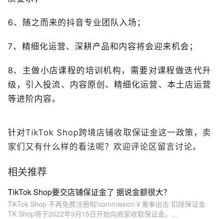
6、随之而来的抖音专业团队入场；
7、精细化运营、深耕产品和内容将会迎来机会；
8、主做小店课程的培训机构，需要对课程做迭代升
级，引入投流、内容原创、精细化运营、本土店运营
等进阶内容。
针对
TikTok Shop跨境店铺收取保证金这一政策，卖
家们又有什么样的看法呢？欢迎评论区留言讨论。
相关推荐
TikTok Shop要交店铺保证金了 据说金额很大？
TikTok Shop 不再免费注册啦!commission￥重拳出击 扣除保证金
TK Shop将于2022年9月15日开始向商家收取保证金。...