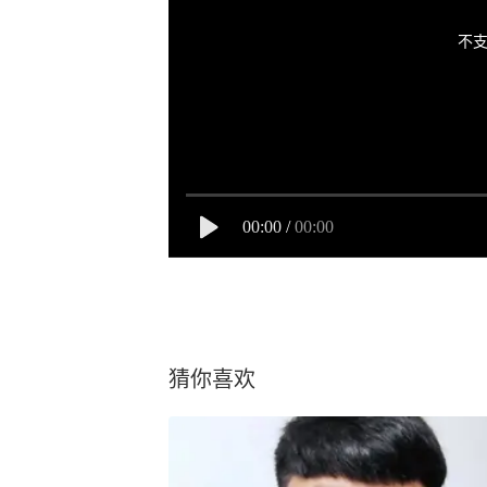
不支
00:00
/
00:00
猜你喜欢