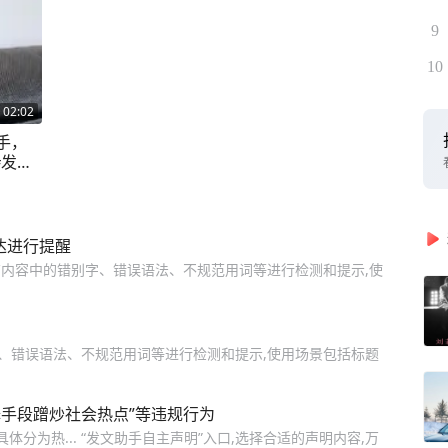
9
10
02:02
手，
#发文
正能量
达进行提醒
布内容中的错别字、错误语法、不规范用词等进行检测和提示,使
字、错误语法、不规范用词等进行检测和提示,使用场景包括标题
手段蹭炒社会热点”等违规行为
体分为热... “发文助手自主声明”入口,选择合适的声明内容,万