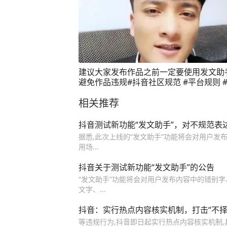
建议大家发布作品之前一定要使用发文助
避免作品违规#抖音社区规范 #平台规则 
助手 #抖音基础知识分享 #支持抖音传播
相关推荐
抖音测试新功能“发文助手”，对不规范表
据悉,此次上线的“发文助手”功能将会对用户发
用场...
抖音关于测试新功能“发文助手”的公告
“发文助手”功能将会对用户发布内容中的错别
文字、...
抖音：实行热点内容核实机制，打击“不择
等违规行为,抖音即日起实行热点内容核实机制,具