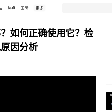
技
热点
国际
更多
哪？如何正确使用它？检
规原因分析