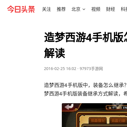
关注
推荐
北京
视频
财经
科
造梦西游4手机版
解读
2016-02-25 16:02
·
97973手游网
造梦西游4手机版中，装备怎么继承？
梦西游4手机版装备继承方式解读，