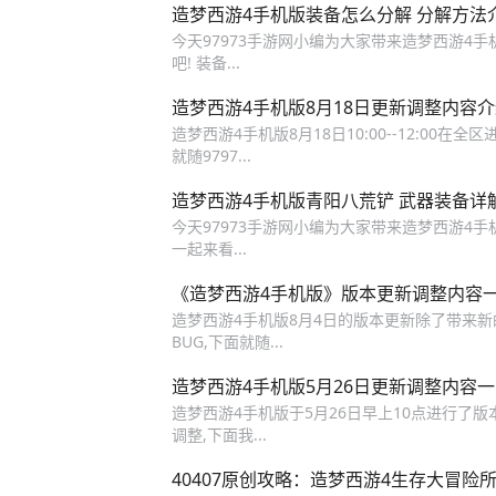
造梦西游4手机版装备怎么分解 分解方法
今天97973手游网小编为大家带来造梦西游4
吧! 装备...
造梦西游4手机版8月18日更新调整内容
造梦西游4手机版8月18日10:00--12:00
就随9797...
造梦西游4手机版青阳八荒铲 武器装备详
今天97973手游网小编为大家带来造梦西游4
一起来看...
《造梦西游4手机版》版本更新调整内容
造梦西游4手机版8月4日的版本更新除了带来新
BUG,下面就随...
造梦西游4手机版5月26日更新调整内容
造梦西游4手机版于5月26日早上10点进行了
调整,下面我...
40407原创攻略：造梦西游4生存大冒险