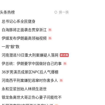
头条热榜
换一换
总书记心系全民健身
白海豚将正面袭击贯穿浙江
伊媒发布伊朗最高领袖视频
一周“靓”数
河南潜逃10日重大刑案嫌疑人落网
伊总统：伊朗要学中国做好自己的事
36岁男演员成景区NPC后人气爆棚
河南西平刑案嫌犯逃窜时伤害多人
永和豆浆创始人林炳生逝世
银龙鱼离世大哥正伤心妻子问能吃不