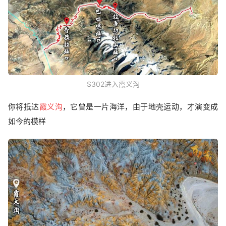
S302进入霞义沟
你将抵达
霞义沟
，它曾是一片海洋，由于地壳运动，才演变成
如今的模样