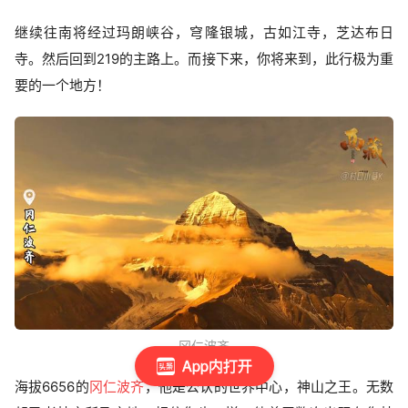
继续往南将经过玛朗峡谷，穹隆银城，古如江寺，芝达布日
寺。然后回到219的主路上。而接下来，你将来到，此行极为重
要的一个地方！
冈仁波齐
App内打开
海拔6656的
冈仁波齐
，他是公认的世界中心，神山之王。无数