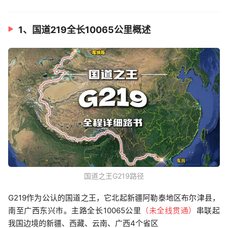
1、国道219全长10065公里概述
国道之王G219路径
G219作为公认的国道之王，它北起新疆阿勒泰地区布尔津县，
南至广西东兴市。主路全长10065公里
（未全线贯通）
串联起
我国边境的新疆、西藏、云南、广西4个省区