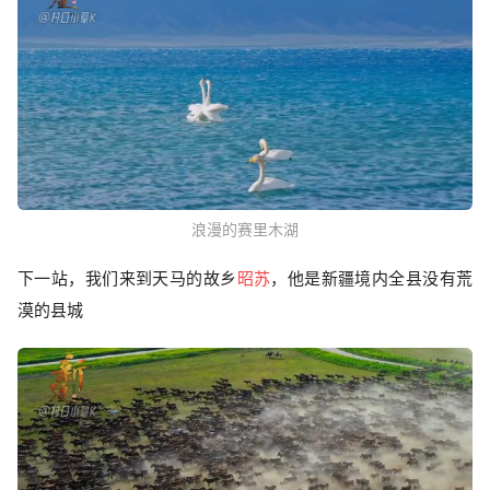
浪漫的赛里木湖
下一站，我们来到天马的故乡
昭苏
，他是新疆境内全县没有荒
漠的县城