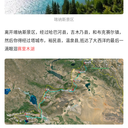
喀纳斯景区
离开喀纳斯景区，经过哈巴河县，吉木乃县，和布克赛尔镇，
然后你得经过塔城市，裕民县，温泉县,抵达了大西洋的最后一
滴眼泪
赛里木湖