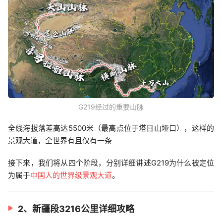
G219经过的重要山脉
全线海拔落差高达5500米（最高点位于塔日山垭口），这样的
景观大道，全世界有且仅有一条
接下来，我们将从四个阶段，分别详细讲述G219为什么被定位
为属于
中国人的世界级景观大道
。
2、新疆段3216公里详细攻略