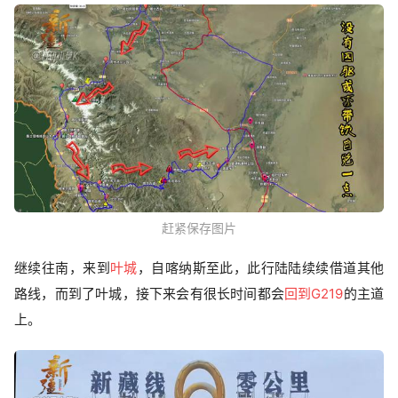
赶紧保存图片
继续往南，来到
叶城
，自喀纳斯至此，此行陆陆续续借道其他
路线，而到了叶城，接下来会有很长时间都会
回到G219
的主道
上。