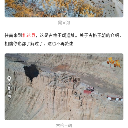
霞义沟
往南来到
札达县
，这是古格王朝遗址。关于古格王朝的介绍，
相信你也都了解过了，这也不再赘述
古格王朝