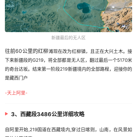
新疆最后的无人区
往前60公里的红柳
滩现在改为红柳镇，且正在大兴土木。接
下来新疆段的G219，将全部都是无人区，翻过最后一个5170米
的奇台达坂。结束第一阶段219新疆境内的全部路程，迎接你的
是藏西门户
-天上阿里-
3、西藏段3486公里详细攻略
自阿里开始,219国道在西藏境内,穿过日喀则，山南，在风景如