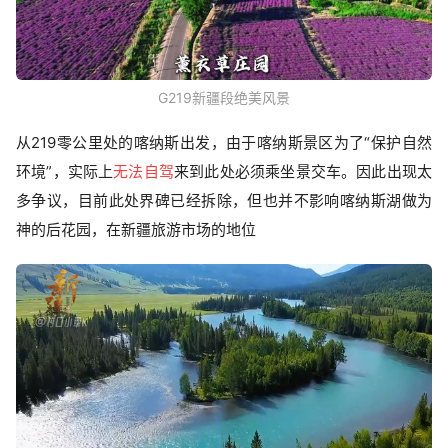
G219新疆段绝美风景
从219零公里处的喀纳斯出发，由于喀纳斯景区为了“保护自然
环境”，实际上
无法自驾
来到此处必须乘坐景交车。因此出现太
多争议，目前此处界碑已经拆除，但也并不影响喀纳斯湖做为
神的后花园，在新疆旅游市场的地位