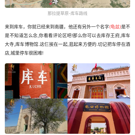
那拉提草原-库车路线
来到库车，你就已经来到南疆，他还有另外一个名字
(龟兹)
是不
是不知道怎么念,你看看评论区吧!那么你可以去库存王府,库车
大寺,库车博物馆.这仨挨在一起,逛起来方便的.切记把车停在酒
店,城里停车很困难!