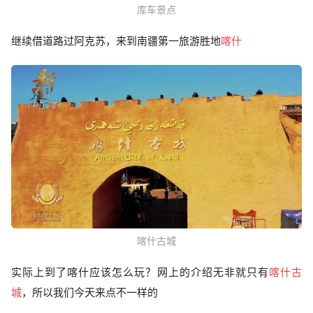
库车景点
继续借道路过阿克苏，来到南疆第一旅游胜地
喀什
喀什古城
实际上到了喀什应该怎么玩？网上的介绍无非就只有
喀什古
城
，所以我们今天来点不一样的