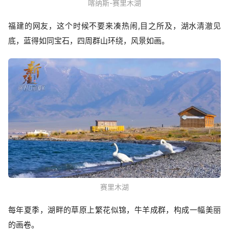
喀纳斯-赛里木湖
福建的网友，这个时候不要来凑热闹,目之所及，湖水清澈见
底，蓝得如同宝石，四周群山环绕，风景如画。
赛里木湖
每年夏季，湖畔的草原上繁花似锦，牛羊成群，构成一幅美丽
的画卷。